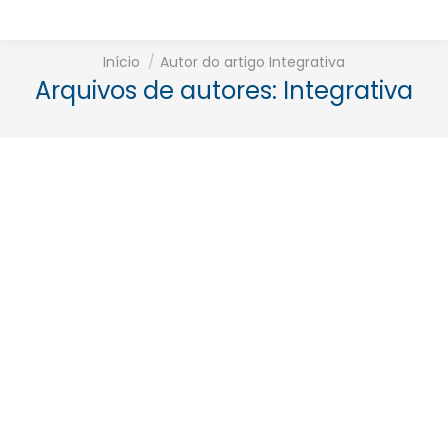
Está aqui:
Início
Autor do artigo Integrativa
Arquivos de autores:
Integrativa