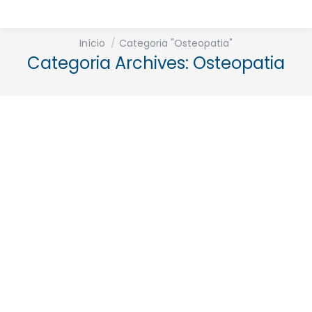
Está aqui:
Início
Categoria "Osteopatia"
Categoria Archives:
Osteopatia