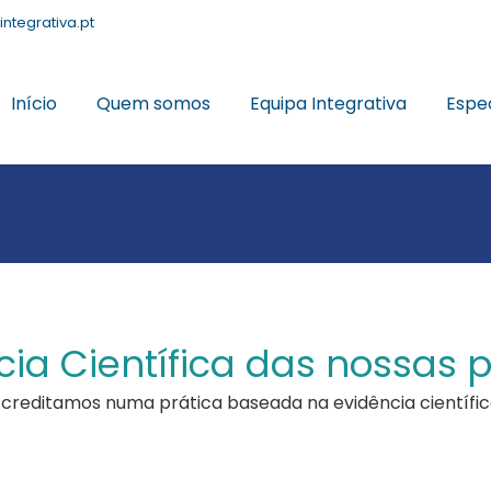
integrativa.pt
Início
Quem somos
Equipa Integrativa
Espe
cia Científica das nossas p
creditamos numa prática baseada na evidência científic