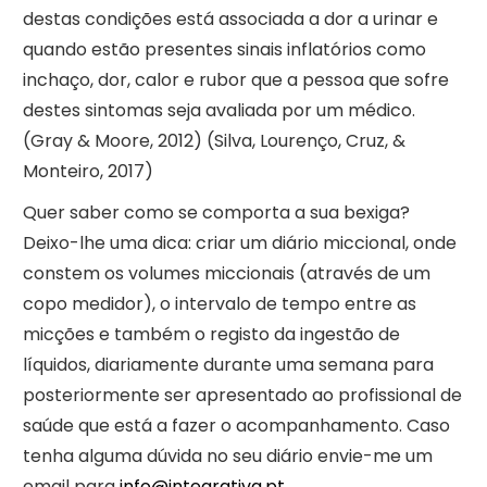
destas condições está associada a dor a urinar e
quando estão presentes sinais inflatórios como
inchaço, dor, calor e rubor que a pessoa que sofre
destes sintomas seja avaliada por um médico.
(Gray & Moore, 2012) (Silva, Lourenço, Cruz, &
Monteiro, 2017)
Quer saber como se comporta a sua bexiga?
Deixo-lhe uma dica: criar um diário miccional, onde
constem os volumes miccionais (através de um
copo medidor), o intervalo de tempo entre as
micções e também o registo da ingestão de
líquidos, diariamente durante uma semana para
posteriormente ser apresentado ao profissional de
saúde que está a fazer o acompanhamento. Caso
tenha alguma dúvida no seu diário envie-me um
email para
info@integrativa.pt
.