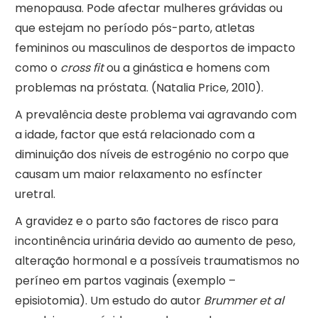
menopausa. Pode afectar mulheres grávidas ou
que estejam no período pós-parto, atletas
femininos ou masculinos de desportos de impacto
como o
cross fit
ou a ginástica e homens com
problemas na próstata. (Natalia Price, 2010).
A prevalência deste problema vai agravando com
a idade, factor que está relacionado com a
diminuição dos níveis de estrogénio no corpo que
causam um maior relaxamento no esfíncter
uretral.
A gravidez e o parto são factores de risco para
incontinência urinária devido ao aumento de peso,
alteração hormonal e a possíveis traumatismos no
períneo em partos vaginais (exemplo –
episiotomia). Um estudo do autor
Brummer et al