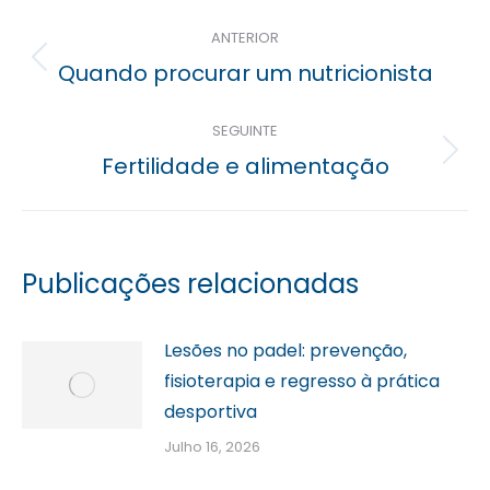
Navegação
ANTERIOR
posterior
Previous
Quando procurar um nutricionista
post:
SEGUINTE
Próximo
Fertilidade e alimentação
post:
Publicações relacionadas
Lesões no padel: prevenção,
fisioterapia e regresso à prática
desportiva
Julho 16, 2026