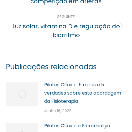
competição em atletas
post:
SEGUINTE
Luz solar, vitamina D e regulação do
Próximo
biorritmo
post:
Publicações relacionadas
Pilates Clínico: 5 mitos e 5
verdades sobre esta abordagem
da Fisioterapia
Junho 16, 2026
Pilates Clínico e Fibromialgia: