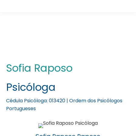
Psicóloga Sofia Raposo
Está aqui:
Sofia Raposo
Psicóloga
Cédula Psicóloga: 013420 | Ordem dos Psicólogos
Portugueses