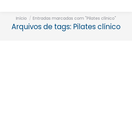
Está aqui:
Início
Entradas marcadas com "Pilates clínico"
Arquivos de tags:
Pilates clínico