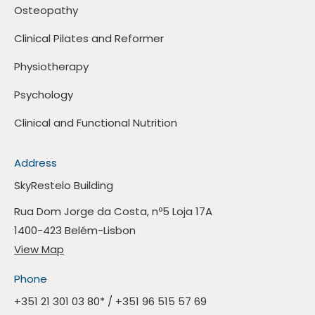
Osteopathy
Clinical Pilates and Reformer
Physiotherapy
Psychology
Clinical and Functional Nutrition
Address
SkyRestelo Building
Rua Dom Jorge da Costa, nº5 Loja 17A
1400-423 Belém-Lisbon
View Map
Phone
+351 21 301 03 80
* /
+351 96 515 57 69