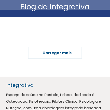
Blog da Integrativa
Está aqui:
Carregar mais
Integrativa
Espaço de saúde no Restelo, Lisboa, dedicado à
Osteopatia, Fisioterapia, Pilates Clínico, Psicologia e
Nutrição, com uma abordagem integrada baseada