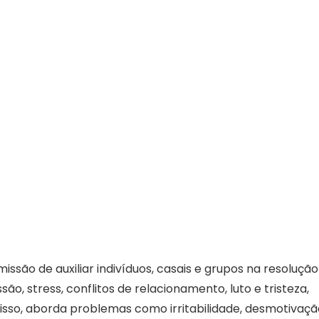
ssão de auxiliar indivíduos, casais e grupos na resolução
o, stress, conflitos de relacionamento, luto e tristeza,
sso, aborda problemas como irritabilidade, desmotivaçã