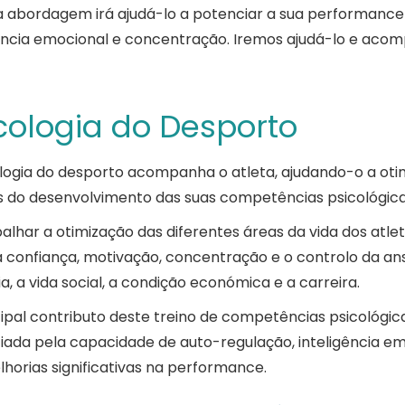
a abordagem irá ajudá-lo a potenciar a sua performance
ência emocional e concentração. Iremos ajudá-lo e acomp
cologia do Desporto
ologia do desporto acompanha o atleta, ajudando-o a oti
s do desenvolvimento das suas competências psicológicas
balhar a otimização das diferentes áreas da vida dos atl
 confiança, motivação, concentração e o controlo da ans
ia, a vida social, a condição económica e a carreira.
cipal contributo deste treino de competências psicológi
ada pela capacidade de auto-regulação, inteligência emo
horias significativas na performance.