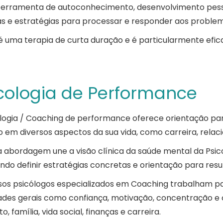
ferramenta de autoconhecimento, desenvolvimento pess
as e estratégias para processar e responder aos problem
é uma terapia de curta duração e é particularmente efic
cologia de Performance
logia / Coaching de performance oferece orientação para
 em diversos aspectos da sua vida, como carreira, rela
a abordagem une a visão clínica da saúde mental da Psic
ndo definir estratégias concretas e orientação para res
sos psicólogos especializados em Coaching trabalham par
dades gerais como confiança, motivação, concentração e 
o, família, vida social, finanças e carreira.