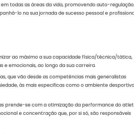
 em todas as áreas da vida, promovendo auto-regulação
anhá-lo na sua jornada de sucesso pessoal e profissiona
mizar ao máximo a sua capacidade física/técnica/tática,
 e emocionais, ao longo da sua carreira.
etas, que vão desde as competências mais generalistas
iedade, às mais especificas como o ambiente desportivo
cas prende-se com a otimização da performance do atlet
cional e concentração que, por si só, são responsáveis