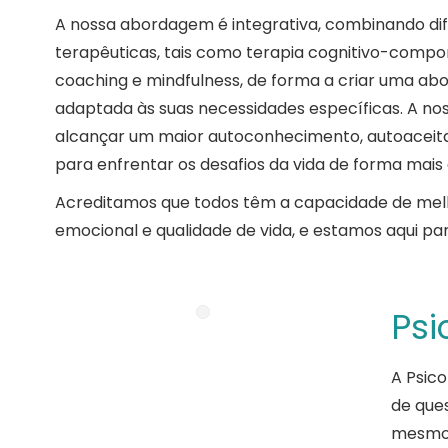
A nossa abordagem é integrativa, combinando di
terapêuticas, tais como terapia cognitivo-compo
coaching e mindfulness, de forma a criar uma a
adaptada às suas necessidades específicas. A no
alcançar um maior autoconhecimento, autoaceitaç
para enfrentar os desafios da vida de forma mais 
Acreditamos que todos têm a capacidade de mel
emocional e qualidade de vida, e estamos aqui pa
Psi
A Psico
de ques
mesmo 