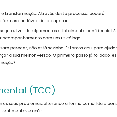
 e transformação. Através deste processo, poderá
 formas saudáveis de os superar.
eguro, livre de julgamentos e totalmente confidencial. S
rar acompanhamento com um Psicólogo.
sam parecer, não está sozinho. Estamos aqui para ajudar
nçar a sua melhor versão. O primeiro passo já foi dado, es
ormação?
mental (TCC)
 os seus problemas, alterando a forma como lida e pen
 sentimentos e ação.