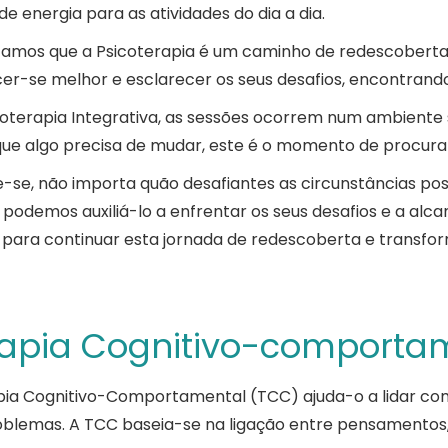
 de energia para as atividades do dia a dia.
tamos que a Psicoterapia é um caminho de redescoberta
er-se melhor e esclarecer os seus desafios, encontrando
oterapia Integrativa, as sessões ocorrem num ambiente s
que algo precisa de mudar, este é o momento de procu
-se, não importa quão desafiantes as circunstâncias pos
 podemos auxiliá-lo a enfrentar os seus desafios e a alca
 para continuar esta jornada de redescoberta e transf
apia Cognitivo-comporta
pia Cognitivo-Comportamental (TCC) ajuda-o a lidar com
oblemas. A TCC baseia-se na ligação entre pensamentos,