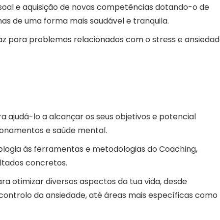
oal e aquisição de novas competências dotando-o de
as de uma forma mais saudável e tranquila.
az para problemas relacionados com o stress e ansiedad
 ajudá-lo a alcançar os seus objetivos e potencial
cionamentos e saúde mental.
ologia às ferramentas e metodologias do Coaching,
ultados concretos.
a otimizar diversos aspectos da tua vida, desde
controlo da ansiedade, até áreas mais específicas como