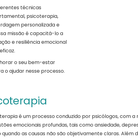
ferentes técnicas
rtamental, psicoterapia,
bordagem personalizada e
ssa missão é capacitá-lo a
ão e resiliência emocional
eficaz.
horar o seu bem-estar
ra o ajudar nesse processo.
coterapia
terapia é um processo conduzido por psicólogos, com a mi
tões emocionais profundas, tais como ansiedade, depressã
quando as causas não são objetivamente claras. Além di