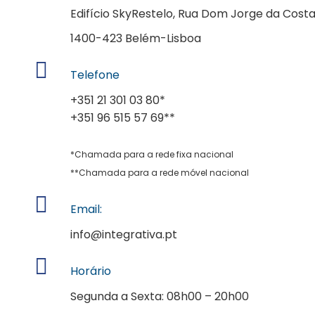
Edifício SkyRestelo, Rua Dom Jorge da Costa,
1400-423 Belém-Lisboa
Telefone
+351 21 301 03 80
*
+351 96 515 57 69
**
*Chamada para a rede fixa nacional
**Chamada para a rede móvel nacional
Email:
info@integrativa.pt
Horário
Segunda a Sexta: 08h00 – 20h00