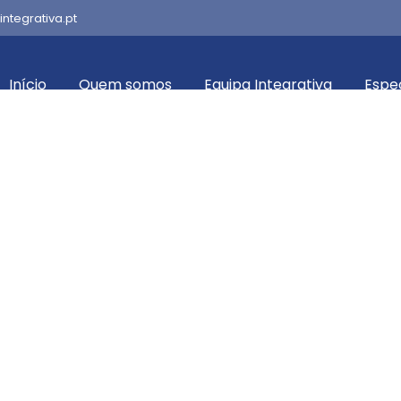
integrativa.pt
Início
Quem somos
Equipa Integrativa
Espe