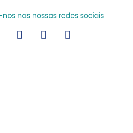
-nos nas nossas redes sociais
Facebook
Instagram
Linkedin