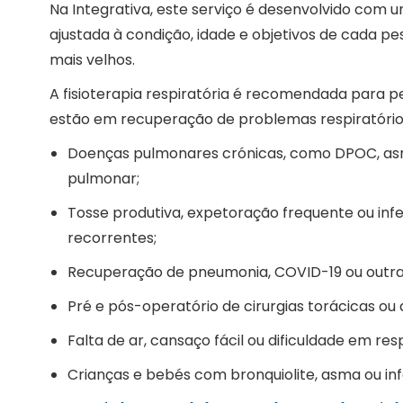
Na Integrativa, este serviço é desenvolvido com
ajustada à condição, idade e objetivos de cada p
mais velhos.
A fisioterapia respiratória é recomendada para 
estão em recuperação de problemas respiratórios
Doenças pulmonares crónicas, como DPOC, asma
pulmonar;
Tosse produtiva, expetoração frequente ou infe
recorrentes;
Recuperação de pneumonia, COVID-19 ou outra
Pré e pós-operatório de cirurgias torácicas ou
Falta de ar, cansaço fácil ou dificuldade em res
Crianças e bebés com bronquiolite, asma ou infe