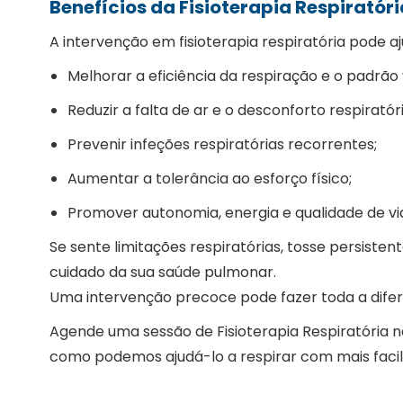
Benefícios da Fisioterapia Respiratóri
A intervenção em fisioterapia respiratória pode aj
Melhorar a eficiência da respiração e o padrão v
Reduzir a falta de ar e o desconforto respiratóri
Prevenir infeções respiratórias recorrentes;
Aumentar a tolerância ao esforço físico;
Promover autonomia, energia e qualidade de vi
Se sente limitações respiratórias, tosse persistent
cuidado da sua saúde pulmonar.
Uma intervenção precoce pode fazer toda a dife
Agende uma sessão de Fisioterapia Respiratória n
como podemos ajudá-lo a respirar com mais facili