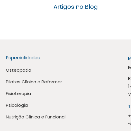
Artigos no Blog
Especialidades
M
E
Osteopatia
R
Pilates Clínico e Reformer
1
Fisioterapia
V
Psicologia
T
+
Nutrição Clínica e Funcional
*