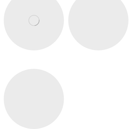
Osteopatia
Fisioterapia