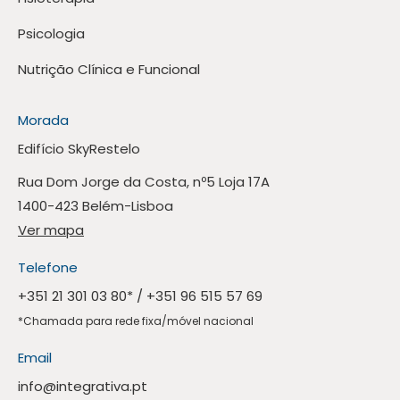
Psicologia
Nutrição Clínica e Funcional
Morada
Edifício SkyRestelo
Rua Dom Jorge da Costa, nº5 Loja 17A
1400-423 Belém-Lisboa
Ver mapa
Telefone
+351 21 301 03 80
* /
+351 96 515 57 69
*Chamada para rede fixa/móvel nacional
Email
info@integrativa.pt