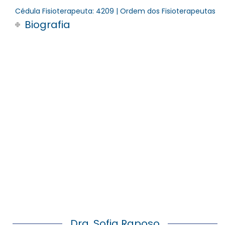
Cédula Fisioterapeuta: 4209 | Ordem dos Fisioterapeutas
Biografia
Dra. Sofia Raposo