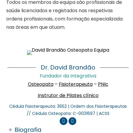
Todos os membros da equipa são profissionais de
saúde licenciados e registados nas respetivas
ordens profissionais, com formação especializada
nas áreas em que atuam.
Dr. David Brandão
Fundador da Integrativa
Osteopata
–
Fisioterapeuta
–
PNIc
Instrutor de Pilates clínico
Cédula Fisioterapeuta: 3652 | Ordem dos Fisioterapeutas
// Cédula Osteopata: C-0031697 | ACSS
Osteopata
Osteopata
David
David
Biografia
Brandão
Brandão