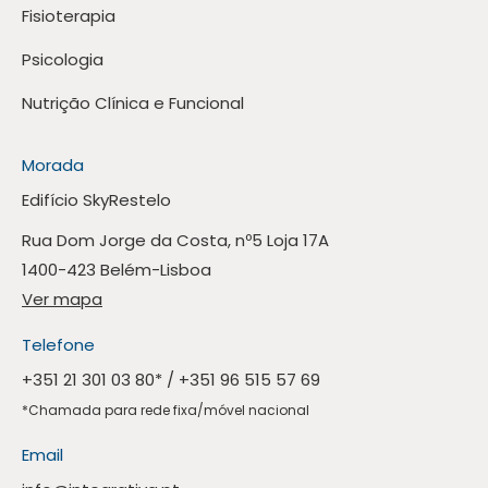
Fisioterapia
Psicologia
Nutrição Clínica e Funcional
Morada
Edifício SkyRestelo
Rua Dom Jorge da Costa, nº5 Loja 17A
1400-423 Belém-Lisboa
Ver mapa
Telefone
+351 21 301 03 80
* /
+351 96 515 57 69
*Chamada para rede fixa/móvel nacional
Email