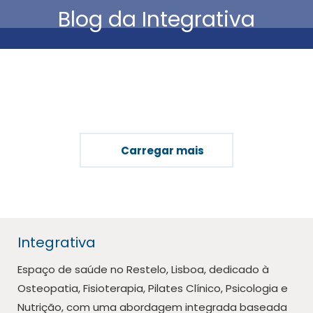
Blog da Integrativa
Está aqui:
Carregar mais
Integrativa
Espaço de saúde no Restelo, Lisboa, dedicado à
Osteopatia, Fisioterapia, Pilates Clínico, Psicologia e
Nutrição, com uma abordagem integrada baseada