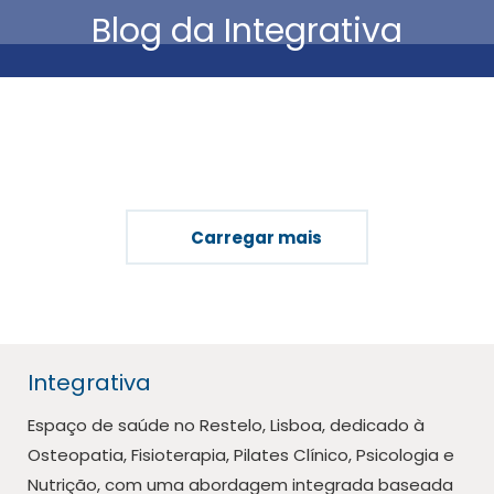
Blog da Integrativa
Está aqui:
Carregar mais
Integrativa
Espaço de saúde no Restelo, Lisboa, dedicado à
Osteopatia, Fisioterapia, Pilates Clínico, Psicologia e
Nutrição, com uma abordagem integrada baseada