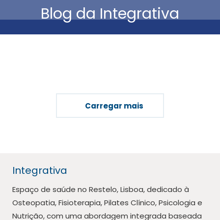
Blog da Integrativa
Está aqui:
Carregar mais
Integrativa
Espaço de saúde no Restelo, Lisboa, dedicado à
Osteopatia, Fisioterapia, Pilates Clínico, Psicologia e
Nutrição, com uma abordagem integrada baseada