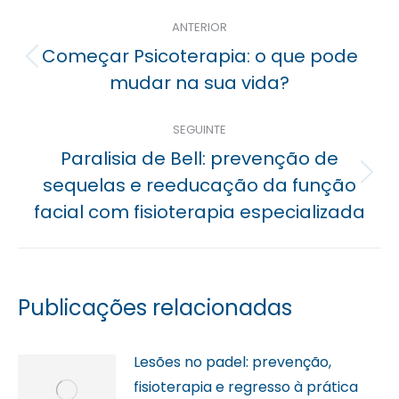
Navegação
ANTERIOR
posterior
Começar Psicoterapia: o que pode
Previous
mudar na sua vida?
post:
SEGUINTE
Paralisia de Bell: prevenção de
Próximo
sequelas e reeducação da função
post:
facial com fisioterapia especializada
Publicações relacionadas
Lesões no padel: prevenção,
fisioterapia e regresso à prática