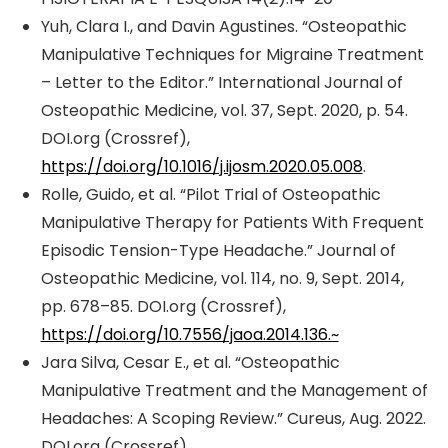
Yuh, Clara I., and Davin Agustines. “Osteopathic
Manipulative Techniques for Migraine Treatment
– Letter to the Editor.” International Journal of
Osteopathic Medicine, vol. 37, Sept. 2020, p. 54.
DOI.org (Crossref),
https://doi.org/10.1016/j.ijosm.2020.05.008
.
Rolle, Guido, et al. “Pilot Trial of Osteopathic
Manipulative Therapy for Patients With Frequent
Episodic Tension-Type Headache.” Journal of
Osteopathic Medicine, vol. 114, no. 9, Sept. 2014,
pp. 678–85. DOI.org (Crossref),
https://doi.org/10.7556/jaoa.2014.136.~
Jara Silva, Cesar E., et al. “Osteopathic
Manipulative Treatment and the Management of
Headaches: A Scoping Review.” Cureus, Aug. 2022.
DOI.org (Crossref),