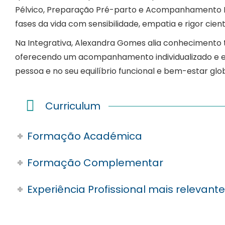
Pélvico, Preparação Pré-parto e Acompanhamento P
fases da vida com sensibilidade, empatia e rigor cientí
Na Integrativa, Alexandra Gomes alia conhecimento t
oferecendo um acompanhamento individualizado e ef
pessoa e no seu equilíbrio funcional e bem-estar glob
Curriculum
Formação Académica
Formação Complementar
Experiência Profissional mais relevant