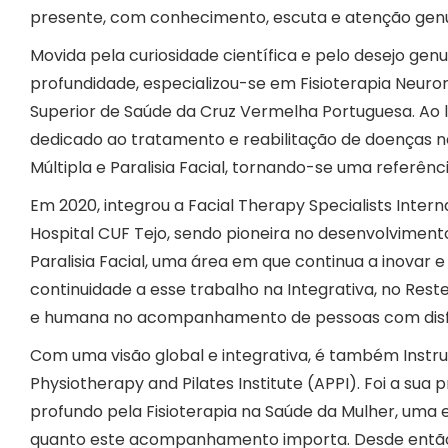
presente, com conhecimento, escuta e atenção genu
Movida pela curiosidade científica e pelo desejo 
profundidade, especializou-se em Fisioterapia Neur
Superior de Saúde da Cruz Vermelha Portuguesa. Ao l
dedicado ao tratamento e reabilitação de doenças 
Múltipla e Paralisia Facial, tornando-se uma referênc
Em 2020, integrou a Facial Therapy Specialists Interna
Hospital CUF Tejo, sendo pioneira no desenvolvimento
Paralisia Facial, uma área em que continua a inovar e
continuidade a esse trabalho na Integrativa, no Res
e humana no acompanhamento de pessoas com disfu
Com uma visão global e integrativa, é também Instruto
Physiotherapy and Pilates Institute (APPI). Foi a sua
profundo pela Fisioterapia na Saúde da Mulher, uma 
quanto este acompanhamento importa. Desde então,