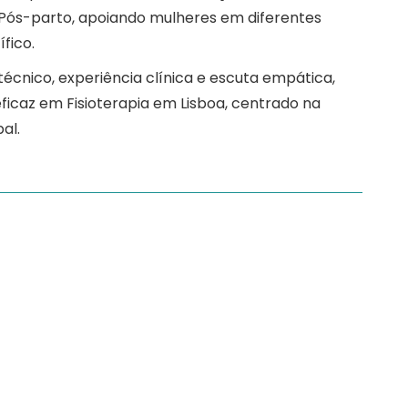
ós-parto, apoiando mulheres em diferentes
fico.
écnico, experiência clínica e escuta empática,
icaz em Fisioterapia em Lisboa, centrado na
al.
e