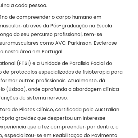
ína a cada pessoa.
genuíno de compreender o corpo humano em
omuscular, através da Pós-graduação na Escola
ongo do seu percurso profissional, tem-se
neuromusculares como AVC, Parkinson, Esclerose
ia nesta área em Portugal.
tional (FTSI) e a Unidade de Paralisia Facial do
 de protocolos especializados de fisioterapia para
 formar outros profissionais. Atualmente, dá
telo (Lisboa), onde aprofunda a abordagem clínica
nções do sistema nervoso.
ra de Pilates Clínico, certificada pelo Australian
 própria gravidez que despertou um interesse
experiência que a fez compreender, por dentro, o
 especializou-se em Reabilitação do Pavimento