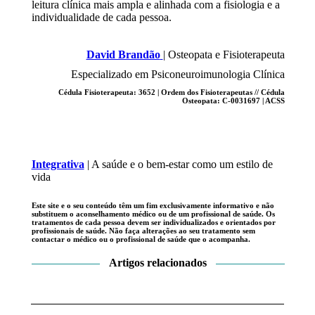
leitura clínica mais ampla e alinhada com a fisiologia e a
individualidade de cada pessoa.
David Brandão
| Osteopata e Fisioterapeuta
Especializado em Psiconeuroimunologia Clínica
Cédula Fisioterapeuta: 3652 | Ordem dos Fisioterapeutas // Cédula
Osteopata: C-0031697 | ACSS
Instagra
Integrativa
| A saúde e o bem-estar como um estilo de
vida
Este site e o seu conteúdo têm um fim exclusivamente informativo e não
substituem o aconselhamento médico ou de um profissional de saúde. Os
tratamentos de cada pessoa devem ser individualizados e orientados por
profissionais de saúde. Não faça alterações ao seu tratamento sem
contactar o médico ou o profissional de saúde que o acompanha.
Artigos relacionados
Navegação