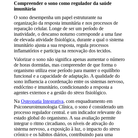
Compreender o sono como regulador da saúde
imunitária
O sono desempenha um papel estruturante na
organização da resposta imunitária e nos processos de
reparação celular. Longe de ser um período de
inatividade, o descanso noturno corresponde a uma fase
de elevada atividade fisiológica, durante a qual o sistema
imunitário ajusta a sua resposta, regula processos
inflamatórios e participa na renovação dos tecidos.
Valorizar o sono não significa apenas aumentar o número
de horas dormidas, mas compreender de que forma o
organismo utiliza esse período para manter o equilíbrio
funcional e a capacidade de adaptação. A qualidade do
sono influencia a coordenação entre os sistemas nervoso,
endócrino e imunitário, condicionando a resposta a
agentes externos e a gestão do
stress
fisiológico.
Na
Osteopatia Integrativa
, com enquadramento em
Psiconeuroimunologia Clínica, o sono é considerado um
processo regulador central. e um indicador relevante do
estado global do organismo. A sua avaliação permite
integrar o ritmo circadiano, os níveis de ativação do
sistema nervoso, a exposição à luz, o impacto do
stress
crónico e os hábitos diários, contribuindo para uma