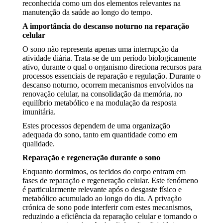
reconhecida como um dos elementos relevantes na
manutenção da saúde ao longo do tempo.
A importância do descanso noturno na reparação
celular
O sono não representa apenas uma interrupção da
atividade diária. Trata-se de um período biologicamente
ativo, durante o qual o organismo direciona recursos para
processos essenciais de reparação e regulação. Durante o
descanso noturno, ocorrem mecanismos envolvidos na
renovação celular, na consolidação da memória, no
equilíbrio metabólico e na modulação da resposta
imunitária.
Estes processos dependem de uma organização
adequada do sono, tanto em quantidade como em
qualidade.
Reparação e regeneração durante o sono
Enquanto dormimos, os tecidos do corpo entram em
fases de reparação e regeneração celular. Este fenómeno
é particularmente relevante após o desgaste físico e
metabólico acumulado ao longo do dia. A privação
crónica de sono pode interferir com estes mecanismos,
reduzindo a eficiência da reparação celular e tornando o