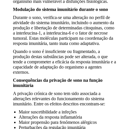
organismo mais vulnerável a disfunções fisiológicas.
Modulação do sistema imunitário durante o sono
Durante o sono, verifica-se uma alteração no perfil de
atividade do sistema imunitário, incluindo o aumento da
produção e libertação de determinadas citoquinas, como
a interleucina-1, a interleucina-6 e o fator de necrose
tumoral. Estas moléculas participam na coordenação da
resposta imunitária, tanto inata como adaptativa.
Quando o sono é insuficiente ou fragmentado, a
produção destas substâncias pode ser alterada, o que
tende a comprometer a eficácia da resposta imunitária e a
capacidade de adaptação do organismo a agentes
externos.
Consequências da privação de sono na função
imunitária
A privação crónica de sono tem sido associada a
alterações relevantes do funcionamento do sistema
imunitário. Entre os efeitos descritos encontram-se:
Maior suscetibilidade a infeções
Alterações da resposta inflamatória
Maior propensão para fenómenos alérgicos
Perturbações da regulação imunitária