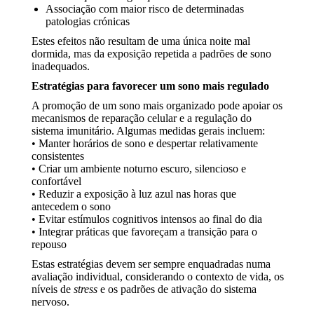
Associação com maior risco de determinadas
patologias crónicas
Estes efeitos não resultam de uma única noite mal
dormida, mas da exposição repetida a padrões de sono
inadequados.
Estratégias para favorecer um sono mais regulado
A promoção de um sono mais organizado pode apoiar os
mecanismos de reparação celular e a regulação do
sistema imunitário. Algumas medidas gerais incluem:
• Manter horários de sono e despertar relativamente
consistentes
• Criar um ambiente noturno escuro, silencioso e
confortável
• Reduzir a exposição à luz azul nas horas que
antecedem o sono
• Evitar estímulos cognitivos intensos ao final do dia
• Integrar práticas que favoreçam a transição para o
repouso
Estas estratégias devem ser sempre enquadradas numa
avaliação individual, considerando o contexto de vida, os
níveis de
stress
e os padrões de ativação do sistema
nervoso.