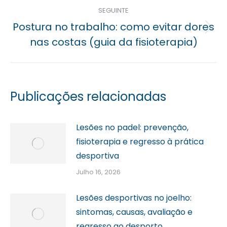
SEGUINTE
Postura no trabalho: como evitar dores
Próximo
nas costas (guia da fisioterapia)
post:
Publicações relacionadas
Lesões no padel: prevenção,
fisioterapia e regresso à prática
desportiva
Julho 16, 2026
Lesões desportivas no joelho:
sintomas, causas, avaliação e
regresso ao desporto