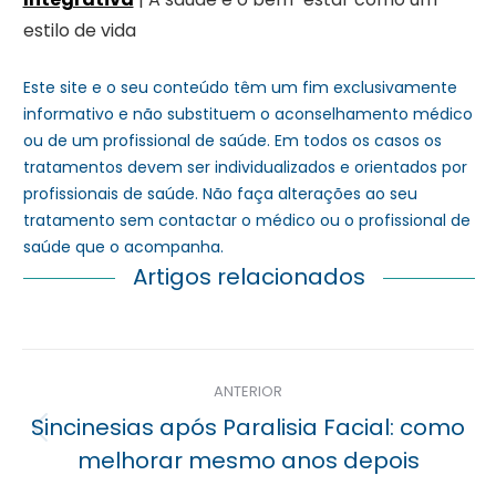
estilo de vida
Este site e o seu conteúdo têm um fim exclusivamente
informativo e não substituem o aconselhamento médico
ou de um profissional de saúde. Em todos os casos os
tratamentos devem ser individualizados e orientados por
profissionais de saúde. Não faça alterações ao seu
tratamento sem contactar o médico ou o profissional de
saúde que o acompanha.
Artigos relacionados
Navegação
ANTERIOR
posterior
Sincinesias após Paralisia Facial: como
Previous
melhorar mesmo anos depois
post: