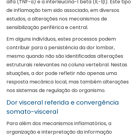
alfa (TNF-α) e a interleucina-1 beta (IL-1β). Este tipo
de inflamação tem sido associado, em diversos
estudos, a alterações nos mecanismos de
sensibilização periférica e central.
Em alguns indivíduos, estes processos podem
contribuir para a persistência da dor lombar,
mesmo quando não são identificadas alterações
estruturais relevantes na coluna vertebral. Nestas
situações, a dor pode refletir não apenas uma
resposta mecânica local, mas também alterações
nos sistemas de regulação do organismo.
Dor visceral referida e convergência
somato-visceral
Para além dos mecanismos inflamatórios, a
organização e interpretação da informação