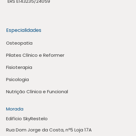
ERS E143235/24059
Especialidades
Osteopatia
Pilates Clínico e Reformer
Fisioterapia
Psicologia
Nutrição Clínica e Funcional
Morada
Edifício SkyRestelo
Rua Dom Jorge da Costa, nº5 Loja 17A