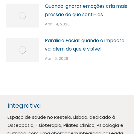
Quando ignorar emoções cria mais
pressão do que senti-las
Abril 14, 2026
Paralisia Facial: quando o impacto
vai além do que é visível
Abril 6, 2026
Integrativa
Espaço de saúde no Restelo, Lisboa, dedicado à
Osteopatia, Fisioterapia, Pilates Clínico, Psicologia e
Nutrição, com uma abordagem integrada baseada