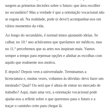
surgem as primeiras decisões sobre o futuro: que área escolher
no secundário? Mas a verdade é que a orientação vocacional não
se esgota ali. Na realidade, pode (e deve!) acompanhar-nos em
vários momentos da vida.
Ao longo do secundário, é normal irmos ajustando ideias. Se
calhar, no 10.º ano achávamos que queríamos ser médicos, mas
no 11.º percebemos que as artes nos inspiram mais. Vamos
sempre a tempo para repensar opções e alinhar as escolhas com
aquilo que realmente nos motiva.
E depois? Depois vem a universidade. Terminamos a
licenciatura e, muitas vezes, voltamos às dúvidas: devo fazer um
mestrado? Qual? Ou será que é altura de entrar no mercado de
trabalho? Aqui, mais uma vez, a orientação vocacional pode
ajudar-nos a refletir sobre o que queremos para o futuro e a
traçar o caminho certo para chegar lá.