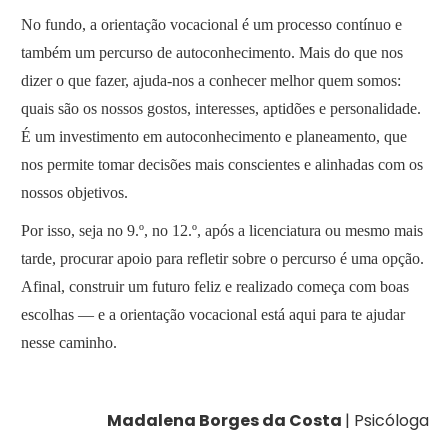
No fundo, a orientação vocacional é um processo contínuo e
também um percurso de autoconhecimento. Mais do que nos
dizer o que fazer, ajuda-nos a conhecer melhor quem somos:
quais são os nossos gostos, interesses, aptidões e personalidade.
É um investimento em autoconhecimento e planeamento, que
nos permite tomar decisões mais conscientes e alinhadas com os
nossos objetivos.
Por isso, seja no 9.º, no 12.º, após a licenciatura ou mesmo mais
tarde, procurar apoio para refletir sobre o percurso é uma opção.
Afinal, construir um futuro feliz e realizado começa com boas
escolhas — e a orientação vocacional está aqui para te ajudar
nesse caminho.
Madalena Borges da Costa
| Psicóloga