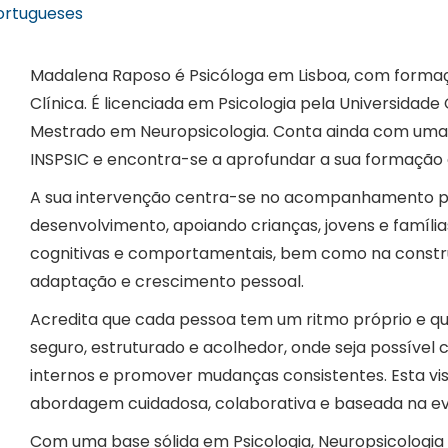
Portugueses
Madalena Raposo é Psicóloga em Lisboa, com formaçã
Clínica. É licenciada em Psicologia pela Universidad
Mestrado em Neuropsicologia. Conta ainda com uma 
INSPSIC e encontra-se a aprofundar a sua formação
A sua intervenção centra-se no acompanhamento psi
desenvolvimento, apoiando crianças, jovens e famíli
cognitivas e comportamentais, bem como na constr
adaptação e crescimento pessoal.
Acredita que cada pessoa tem um ritmo próprio e qu
seguro, estruturado e acolhedor, onde seja possíve
internos e promover mudanças consistentes. Esta vis
abordagem cuidadosa, colaborativa e baseada na ev
Com uma base sólida em Psicologia, Neuropsicologia 