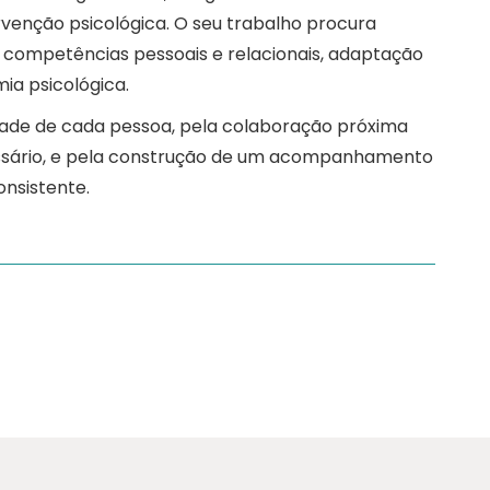
ervenção psicológica. O seu trabalho procura
competências pessoais e relacionais, adaptação
ia psicológica.
lidade de cada pessoa, pela colaboração próxima
cessário, e pela construção de um acompanhamento
onsistente.