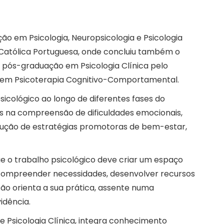
o em Psicologia, Neuropsicologia e Psicologia
e Católica Portuguesa, onde concluiu também o
pós-graduação em Psicologia Clínica pelo
 em Psicoterapia Cognitivo-Comportamental.
cológico ao longo de diferentes fases do
as na compreensão de dificuldades emocionais,
ução de estratégias promotoras de bem-estar,
e o trabalho psicológico deve criar um espaço
l compreender necessidades, desenvolver recursos
ão orienta a sua prática, assente numa
idência.
e Psicologia Clínica, integra conhecimento