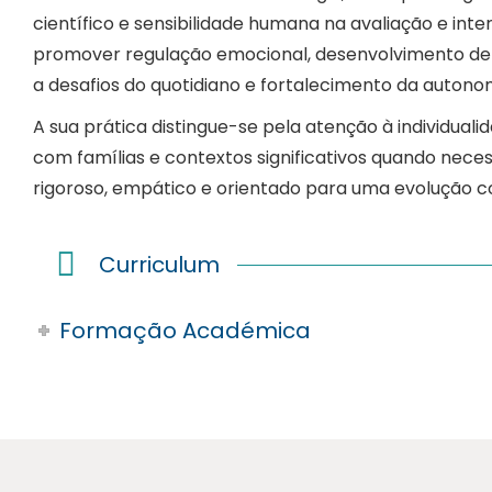
científico e sensibilidade humana na avaliação e int
promover regulação emocional, desenvolvimento de 
a desafios do quotidiano e fortalecimento da autonom
A sua prática distingue-se pela atenção à individua
com famílias e contextos significativos quando ne
rigoroso, empático e orientado para uma evolução c
Curriculum
Formação Académica