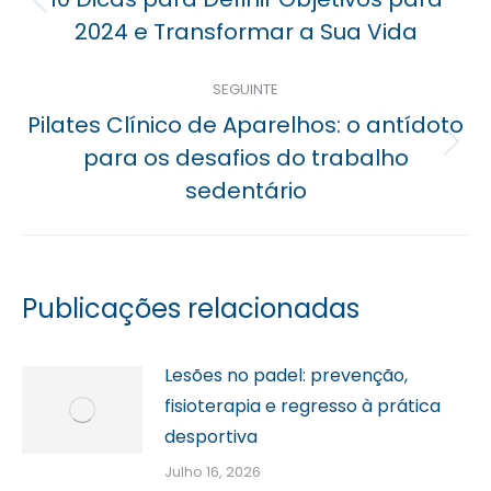
Previous
2024 e Transformar a Sua Vida
post:
SEGUINTE
Pilates Clínico de Aparelhos: o antídoto
Próximo
para os desafios do trabalho
post:
sedentário
Publicações relacionadas
Lesões no padel: prevenção,
fisioterapia e regresso à prática
desportiva
Julho 16, 2026