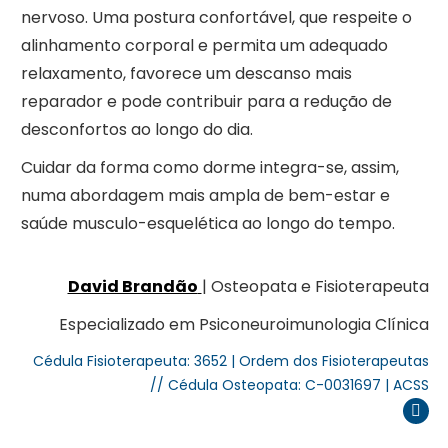
nervoso. Uma postura confortável, que respeite o
alinhamento corporal e permita um adequado
relaxamento, favorece um descanso mais
reparador e pode contribuir para a redução de
desconfortos ao longo do dia.
Cuidar da forma como dorme integra-se, assim,
numa abordagem mais ampla de bem-estar e
saúde musculo-esquelética ao longo do tempo.
David Brandão
| Osteopata e Fisioterapeuta
Especializado em Psiconeuroimunologia Clínica
Cédula Fisioterapeuta: 3652 | Ordem dos Fisioterapeutas
// Cédula Osteopata: C-0031697 | ACSS
Inst