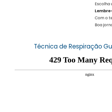
Escolha 
Lembre
Com o te
Boa jorn
Técnica de Respiração G