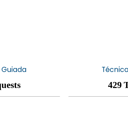
o Guiada
Técnica