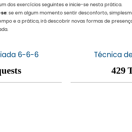
um dos exercícios seguintes e inicie-se nesta prática.
-se
: se em algum momento sentir desconforto, simplesmen
mpo e a prática, irá descobrir novas formas de presença 
ada.
uiada 6-6-6
Técnica d