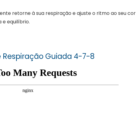
te retorne à sua respiração e ajuste o ritmo ao seu cor
e equilíbrio.
e Respiração Guiada 4-7-8