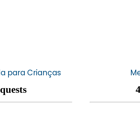
da para Crianças
Me