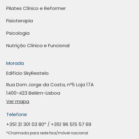
Pilates Clínico e Reformer
Fisioterapia
Psicologia
Nutrição Clínica e Funcional
Morada
Edifício SkyRestelo
Rua Dom Jorge da Costa, nº5 Loja 17A
1400-423 Belém-Lisboa
Ver mapa
Telefone
+351 21 301 03 80
* /
+351 96 515 57 69
*Chamada para rede fixa/móvel nacional