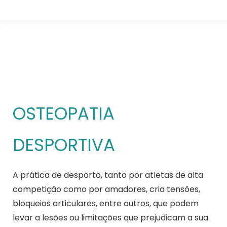
Osteopatia Desportiva
Está aqui:
OSTEOPATIA
DESPORTIVA
A prática de desporto, tanto por atletas de alta
competição como por amadores, cria tensões,
bloqueios articulares, entre outros, que podem
levar a lesões ou limitações que prejudicam a sua