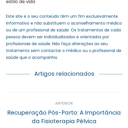
estilo de vida
Este site e o seu conteúdo têm um fim exclusivamente
informativo e não substituem o aconselhamento médico
ou de um profissional de saúde. Os tratamentos de cada
pessoa devem ser individualizados e orientados por
profissionais de saúde. Não faça alterações ao seu
tratamento sem contactar o médico ou o profissional de
saúde que o acompanha.
Artigos relacionados
Navegação
ANTERIOR
posterior
Recuperação Pós-Parto: A Importância
Previous
da Fisioterapia Pélvica
post: