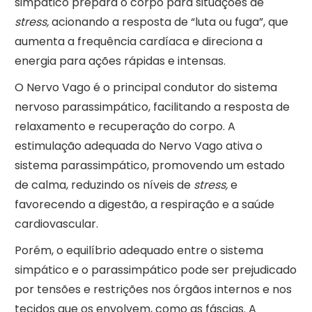
simpático prepara o corpo para situações de
stress,
acionando a resposta de “luta ou fuga”, que
aumenta a frequência cardíaca e direciona a
energia para ações rápidas e intensas.
O Nervo Vago é o principal condutor do sistema
nervoso parassimpático, facilitando a resposta de
relaxamento e recuperação do corpo. A
estimulação adequada do Nervo Vago ativa o
sistema parassimpático, promovendo um estado
de calma, reduzindo os níveis de
stress,
e
favorecendo a digestão, a respiração e a saúde
cardiovascular.
Porém, o equilíbrio adequado entre o sistema
simpático e o parassimpático pode ser prejudicado
por tensões e restrições nos órgãos internos e nos
tecidos que os envolvem, como as fáscias. A