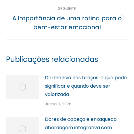
SEGUINTE
A Importância de uma rotina para o
Próximo
bem-estar emocional
post:
Publicações relacionadas
Dormência nos braços: o que pode
significar e quando deve ser
valorizada
Junho 3, 2026
Dores de cabeça e enxaqueca:
abordagem integrativa com