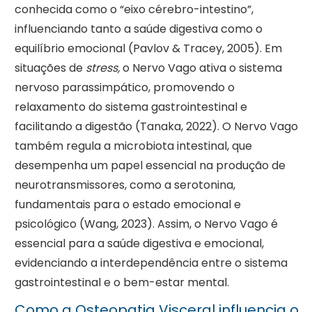
conhecida como o “eixo cérebro-intestino”,
influenciando tanto a saúde digestiva como o
equilíbrio emocional (Pavlov & Tracey, 2005). Em
situações de
stress,
o Nervo Vago ativa o sistema
nervoso parassimpático, promovendo o
relaxamento do sistema gastrointestinal e
facilitando a digestão (Tanaka, 2022). O Nervo Vago
também regula a microbiota intestinal, que
desempenha um papel essencial na produção de
neurotransmissores, como a serotonina,
fundamentais para o estado emocional e
psicológico (Wang, 2023). Assim, o Nervo Vago é
essencial para a saúde digestiva e emocional,
evidenciando a interdependência entre o sistema
gastrointestinal e o bem-estar mental.
Como a Osteopatia Visceral influencia o