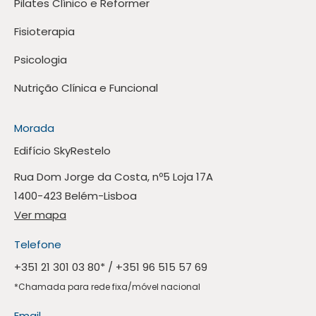
Pilates Clínico e Reformer
Fisioterapia
Psicologia
Nutrição Clínica e Funcional
Morada
Edifício SkyRestelo
Rua Dom Jorge da Costa, nº5 Loja 17A
1400-423 Belém-Lisboa
Ver mapa
Telefone
+351 21 301 03 80
* /
+351 96 515 57 69
*Chamada para rede fixa/móvel nacional
Email