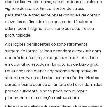
eixo cortisol–melatonina, que coordena os ciclos de
vigília e descanso. Em contextos de stress
persistente, é frequente observar níveis de cortisol
elevados ao final do dia, o que pode dificultar o
adormecer, fragmentar o sono ou reduzir a sua
profundidade.
Alterações persistentes do sono raramente
surgem de forma isolada e tendem a coexistir com
dor crónica, fadiga prolongada, maior reatividade
emocional ou estados inflamatórios de baixo grau,
refletindo uma menor capacidade adaptativa do
sistema nervoso e do eixo neuroendócrino. Nestes
casos, mesmo quando o número de horas dormidas
parece suficiente, o sono pode não cumprir
plenamente a sua função restauradora.
É importante distinguir entre “dormir horas” e “sono