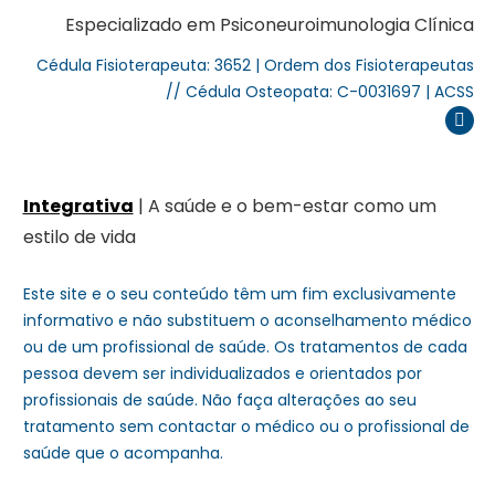
Especializado em Psiconeuroimunologia Clínica
Cédula Fisioterapeuta: 3652 | Ordem dos Fisioterapeutas
// Cédula Osteopata: C-0031697 | ACSS
Inst
Integrativa
| A saúde e o bem-estar como um
estilo de vida
Este site e o seu conteúdo têm um fim exclusivamente
informativo e não substituem o aconselhamento médico
ou de um profissional de saúde. Os tratamentos de cada
pessoa devem ser individualizados e orientados por
profissionais de saúde. Não faça alterações ao seu
tratamento sem contactar o médico ou o profissional de
saúde que o acompanha.