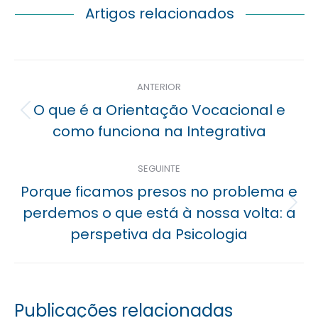
Artigos relacionados
Navegação
ANTERIOR
posterior
O que é a Orientação Vocacional e
Previous
como funciona na Integrativa
post:
SEGUINTE
Porque ficamos presos no problema e
Próximo
perdemos o que está à nossa volta: a
post:
perspetiva da Psicologia
Publicações relacionadas