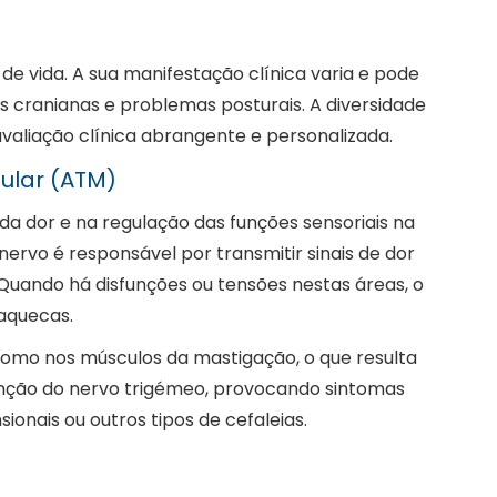
e vida. A sua manifestação clínica varia e pode
s cranianas e problemas posturais. A diversidade
valiação clínica abrangente e personalizada.
ular (ATM)
a dor e na regulação das funções sensoriais na
rvo é responsável por transmitir sinais de dor
Quando há disfunções ou tensões nestas áreas, o
aquecas.
omo nos músculos da mastigação, o que resulta
unção do nervo trigémeo, provocando sintomas
onais ou outros tipos de cefaleias.