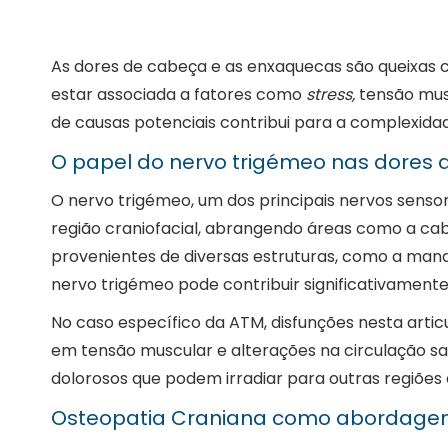
As dores de cabeça e as enxaquecas são queixas c
estar associada a fatores como
stress,
tensão musc
de causas potenciais contribui para a complexida
O papel do nervo trigémeo nas dores
O nervo trigémeo, um dos principais nervos senso
região craniofacial, abrangendo áreas como a cab
provenientes de diversas estruturas, como a mand
nervo trigémeo pode contribuir significativamen
No caso específico da ATM, disfunções nesta art
em tensão muscular e alterações na circulação s
dolorosos que podem irradiar para outras regiões 
Osteopatia Craniana como abordage