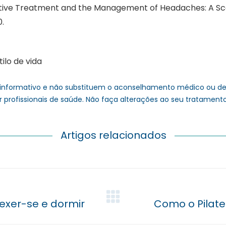
ulative Treatment and the Management of Headaches: A Sco
.
lo de vida
informativo e não substituem o aconselhamento médico ou de 
r profissionais de saúde. Não faça alterações ao seu tratament
Artigos relacionados
Próximo
 mexer-se e dormir
Como o Pilate
post: