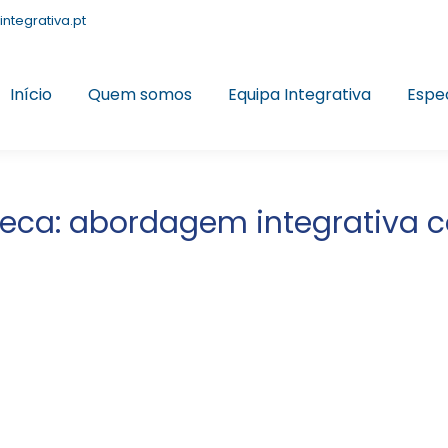
integrativa.pt
Início
Quem somos
Equipa Integrativa
Espe
eca: abordagem integrativa 