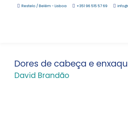
Restelo / Belém - Lisboa
+351 96 515 57 69
info@
Dores de cabeça e enxaqu
David Brandão