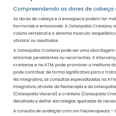
Compreendendo as dores de cabeça e
As dores de cabeça e a enxaqueca podem ter múlt
hormonais e emocionais. A Osteopatia Craniana, a
coluna vertebral e o sistema musculo-esquelético.
otimizar os resultados.
A Osteopatia Craniana pode ser uma abordagem
sintomas persistentes ou recorrentes. A intervenç
cranianas e na ATM, pode promover a melhoria da 
pode contribuir de forma significativa para o tra
Na Integrativa, as consultas especializadas na AT
integrativa, através da fisioterapia e da osteopat
(Osteopatia Visceral) e craniano (Osteopatia Cra
detalhada e definir estratégias ajustadas às neces
A consulta de avaliação com um Fisioterapeuta – 