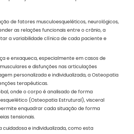
o de fatores musculoesqueléticos, neurológicos,
er as relações funcionais entre o crânio, a
ar a variabilidade clínica de cada paciente e
a e enxaqueca, especialmente em casos de
 musculares e disfunções nas articulações
gem personalizada e individualizada, a Osteopatia
venções terapêuticas.
obal, onde o corpo é analisado de forma
esquelético (Osteopatia Estrutural), visceral
 permite enquadrar cada situação de forma
ias tensionais.
cuidadosa e individualizada, como esta