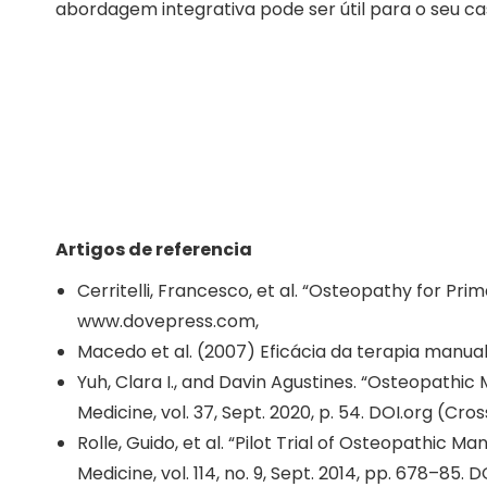
abordagem integrativa pode ser útil para o seu ca
Artigos de referencia
Cerritelli, Francesco, et al. “Osteopathy for Pri
www.dovepress.com,
Macedo et al. (2007) Eficácia da terapia manua
Yuh, Clara I., and Davin Agustines. “Osteopathic
Medicine, vol. 37, Sept. 2020, p. 54. DOI.org (Cros
Rolle, Guido, et al. “Pilot Trial of Osteopathic
Medicine, vol. 114, no. 9, Sept. 2014, pp. 678–85. 