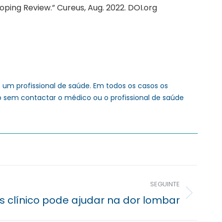
ping Review.” Cureus, Aug. 2022. DOI.org
um profissional de saúde. Em todos os casos os
o sem contactar o médico ou o profissional de saúde
SEGUINTE
s clínico pode ajudar na dor lombar