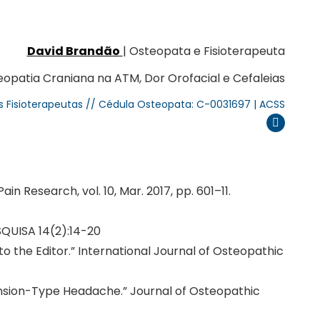
David Brandão
| Osteopata e Fisioterapeuta
opatia Craniana na ATM, Dor Orofacial e Cefaleias
s Fisioterapeutas // Cédula Osteopata: C-0031697 | ACSS
Instagram
n Research, vol. 10, Mar. 2017, pp. 601–11.
SQUISA 14(2):14-20
o the Editor.” International Journal of Osteopathic
 Tension-Type Headache.” Journal of Osteopathic