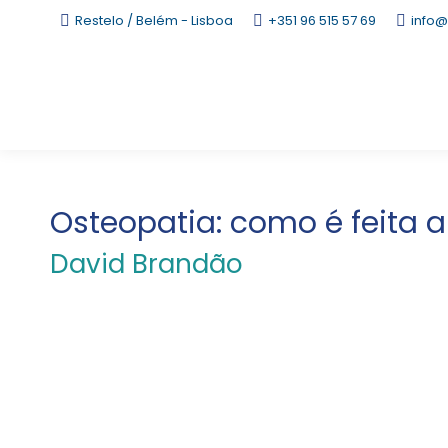
Restelo / Belém - Lisboa
+351 96 515 57 69
info@
Osteopatia: como é feita a
David Brandão