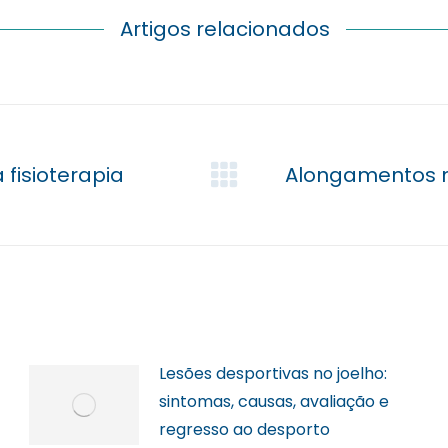
Artigos relacionados
fisioterapia
Alongamentos no
Próximo
post:
Lesões desportivas no joelho:
sintomas, causas, avaliação e
regresso ao desporto