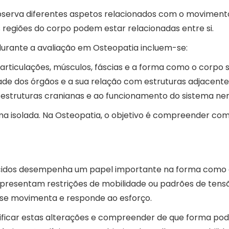
serva diferentes aspetos relacionados com o movimento, 
 regiões do corpo podem estar relacionadas entre si.
urante a avaliação em Osteopatia incluem-se:
e articulações, músculos, fáscias e a forma como o corp
ade dos órgãos e a sua relação com estruturas adjacente
s estruturas cranianas e ao funcionamento do sistema ne
rma isolada. Na Osteopatia, o objetivo é compreender com
cidos desempenha um papel importante na forma como o c
apresentam restrições de mobilidade ou padrões de tens
, se movimenta e responde ao esforço.
ntificar estas alterações e compreender de que forma pod