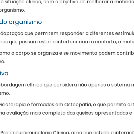
 situação clínica, com o objetivo de melhorar a mobilida
organismo.
 do organismo
aptação que permitem responder a diferentes estímulos
res que possam estar a interferir com o conforto, a mobil
omo o corpo se organiza e se movimenta podem contribui
no.
iva
ordagem clínica que considera não apenas o sistema m
smo.
Fisioterapia e formados em Osteopatia, o que permite ar
uma avaliação mais completa das queixas apresentadas e 
iconeuroimunologia Clínica, área que estuda a interação