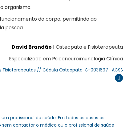
do organismo.
 funcionamento do corpo, permitindo ao
a pessoa.
David Brandão
| Osteopata e Fisioterapeuta
Especializado em Psiconeuroimunologia Clínica
s Fisioterapeutas // Cédula Osteopata: C-0031697 | ACSS
Instagram
um profissional de saúde. Em todos os casos os
o sem contactar o médico ou o profissional de saúde