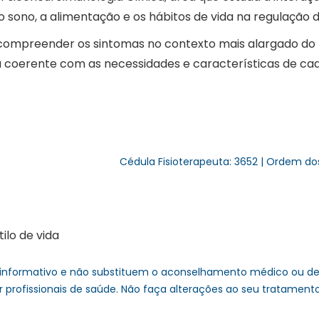
o sono, a alimentação e os hábitos de vida na regulação 
 compreender os sintomas no contexto mais alargado do
oerente com as necessidades e características de cad
Cédula Fisioterapeuta: 3652 | Ordem do
lo de vida
informativo e não substituem o aconselhamento médico ou de 
r profissionais de saúde. Não faça alterações ao seu tratament