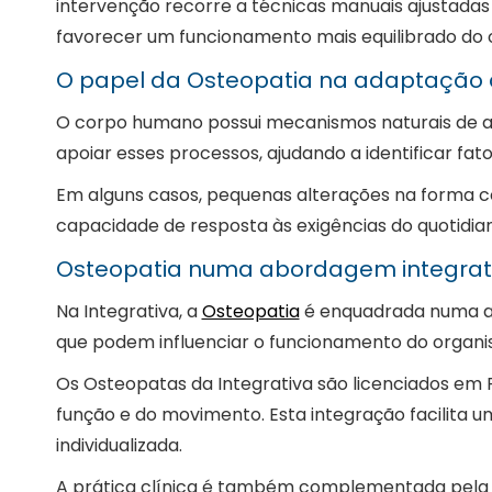
intervenção recorre a técnicas manuais ajustadas à
favorecer um funcionamento mais equilibrado do 
O papel da Osteopatia na adaptação
O corpo humano possui mecanismos naturais de ad
apoiar esses processos, ajudando a identificar fato
Em alguns casos, pequenas alterações na forma c
capacidade de resposta às exigências do quotidia
Osteopatia numa abordagem integrat
Na Integrativa, a
Osteopatia
é enquadrada numa ab
que podem influenciar o funcionamento do organi
Os Osteopatas da Integrativa são licenciados em 
função e do movimento. Esta integração facilita 
individualizada.
A prática clínica é também complementada pela Ps