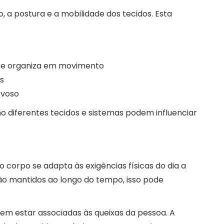
a postura e a mobilidade dos tecidos. Esta
o se organiza em movimento
s
rvoso
o diferentes tecidos e sistemas podem influenciar
orpo se adapta às exigências físicas do dia a
ão mantidos ao longo do tempo, isso pode
em estar associadas às queixas da pessoa. A