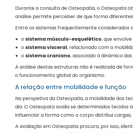
Durante a consulta de Osteopatia, o Osteopata ob
análise permite perceber de que forma diferentes
Entre os sistemas frequentemente considerados d
o
sistema músculo-esquelético
, que envolv
o
sistema visceral
, relacionado com a mobilid
o
sistema craniano
, associado à dinâmica da
A análise destas estruturas não é realizada de fo
o funcionamento global do organismo.
A relação entre mobilidade e função
Na perspetiva da Osteopatia, a mobilidade dos te
dia. O Osteopata avalia se determinados tecidos 
influenciar a forma como o corpo distribui cargas
A avaliação em Osteopatia procura, por isso, ide