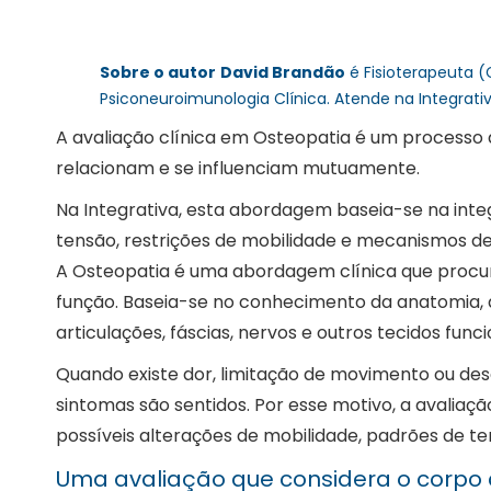
Sobre o autor
David Brandão
é Fisioterapeuta (
Psiconeuroimunologia Clínica. Atende na Integrat
A avaliação clínica em Osteopatia é um processo q
relacionam e se influenciam mutuamente.
Na Integrativa, esta abordagem baseia-se na integ
tensão, restrições de mobilidade e mecanismos de
A Osteopatia é uma abordagem clínica que procu
função. Baseia-se no conhecimento da anatomia, da
articulações, fáscias, nervos e outros tecidos func
Quando existe dor, limitação de movimento ou d
sintomas são sentidos. Por esse motivo, a avaliaç
possíveis alterações de mobilidade, padrões de t
Uma avaliação que considera o corpo