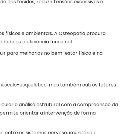
de dos tecidos, reduzir tensões excessivas e
 físicos e ambientais. A Osteopatia procura
idade ou a eficiência funcional.
r para melhorias no bem-estar físico e na
úsculo-esquelético, mas também outros fatores
ticular a análise estrutural com a compreensão da
permite orientar a intervenção de forma
 entre os sistemas nervoso, imunitário e