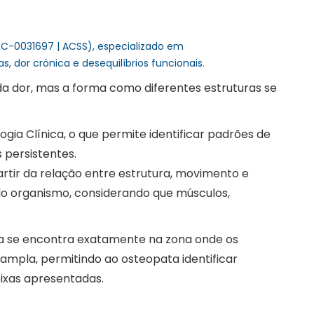
 C-0031697 | ACSS), especializado em
dor crónica e desequilíbrios funcionais.
da dor, mas a forma como diferentes estruturas se
gia Clínica, o que permite identificar padrões de
 persistentes.
ir da relação entre estrutura, movimento e
 do organismo, considerando que músculos,
ma se encontra exatamente na zona onde os
 ampla, permitindo ao osteopata identificar
ixas apresentadas.