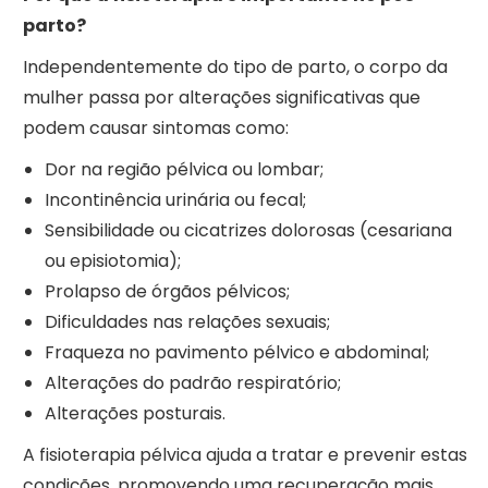
parto?
Independentemente do tipo de parto, o corpo da
mulher passa por alterações significativas que
podem causar sintomas como:
Dor na região pélvica ou lombar;
Incontinência urinária ou fecal;
Sensibilidade ou cicatrizes dolorosas (cesariana
ou episiotomia);
Prolapso de órgãos pélvicos;
Dificuldades nas relações sexuais;
Fraqueza no pavimento pélvico e abdominal;
Alterações do padrão respiratório;
Alterações posturais.
A fisioterapia pélvica ajuda a tratar e prevenir estas
condições, promovendo uma recuperação mais