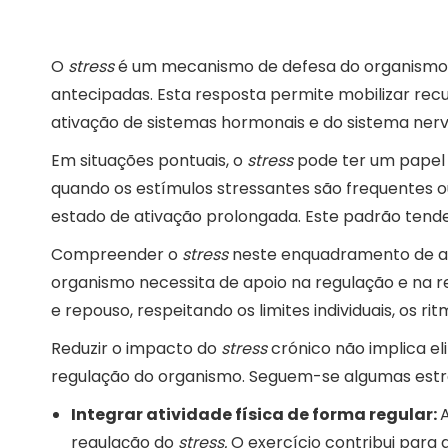
O
stress
é um mecanismo de defesa do organismo e
antecipadas. Esta resposta permite mobilizar recu
ativação de sistemas hormonais e do sistema ner
Em situações pontuais, o
stress
pode ter um papel 
quando os estímulos stressantes são frequentes 
estado de ativação prolongada. Este padrão tende 
Compreender o
stress
neste enquadramento de au
organismo necessita de apoio na regulação e na 
e repouso, respeitando os limites individuais, os r
Reduzir o impacto do
stress
crónico não implica e
regulação do organismo. Seguem-se algumas estr
Integrar atividade física de forma regular:
A
regulação do
stress.
O exercício contribui para 