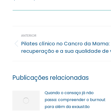
Navegação
ANTERIOR
posterior
Pilates clínico no Cancro da Mama:
Previous
recuperação e a sua qualidade de 
post:
Publicações relacionadas
Quando o cansaço já não
passa: compreender o burnout
para além da exaustão