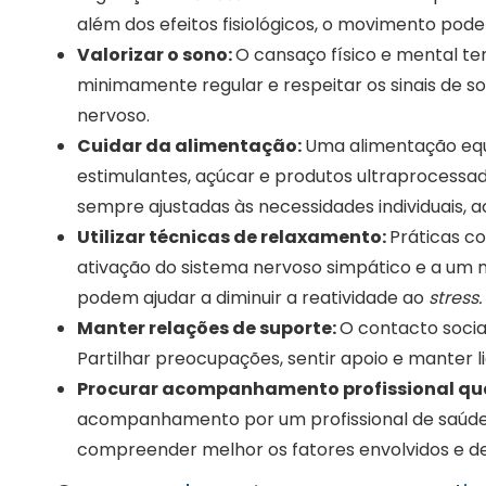
além dos efeitos fisiológicos, o movimento po
Valorizar o sono:
O cansaço físico e mental t
minimamente regular e respeitar os sinais de s
nervoso.
Cuidar da alimentação:
Uma alimentação equ
estimulantes, açúcar e produtos ultraprocessad
sempre ajustadas às necessidades individuais, 
Utilizar técnicas de relaxamento:
Práticas c
ativação do sistema nervoso simpático e a um 
podem ajudar a diminuir a reatividade ao
stress.
Manter relações de suporte:
O contacto soci
Partilhar preocupações, sentir apoio e manter 
Procurar acompanhamento profissional qu
acompanhamento por um profissional de saúde 
compreender melhor os fatores envolvidos e des