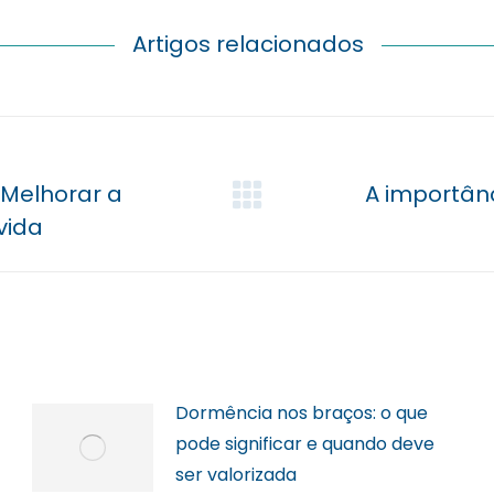
Artigos relacionados
 Melhorar a
A importân
Próximo
vida
post:
Dormência nos braços: o que
pode significar e quando deve
ser valorizada