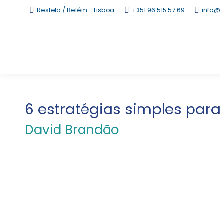
Restelo / Belém - Lisboa
+351 96 515 57 69
info@
6 estratégias simples para
David Brandão