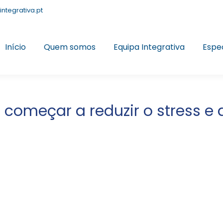
integrativa.pt
Início
Quem somos
Equipa Integrativa
Espe
 começar a reduzir o stress e