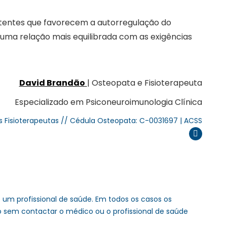
stentes que favorecem a autorregulação do
uma relação mais equilibrada com as exigências
David Brandão
| Osteopata e Fisioterapeuta
Especializado em Psiconeuroimunologia Clínica
s Fisioterapeutas // Cédula Osteopata: C-0031697 | ACSS
Instagram
um profissional de saúde. Em todos os casos os
o sem contactar o médico ou o profissional de saúde