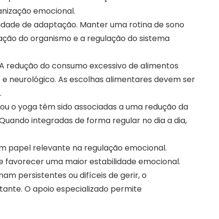
anização emocional.
cidade de adaptação. Manter uma rotina de sono
ração do organismo e a regulação do sistema
A redução do consumo excessivo de alimentos
 e neurológico. As escolhas alimentares devem ser
.
ou o yoga têm sido associadas a uma redução da
uando integradas de forma regular no dia a dia,
m papel relevante na regulação emocional.
e favorecer uma maior estabilidade emocional.
am persistentes ou difíceis de gerir, o
ante. O apoio especializado permite