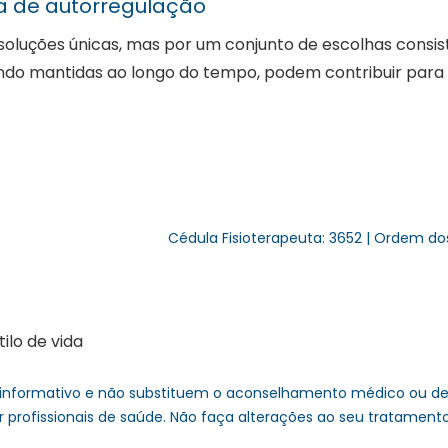
 de autorregulação
soluções únicas, mas por um conjunto de escolhas consi
do mantidas ao longo do tempo, podem contribuir para 
Cédula Fisioterapeuta: 3652 | Ordem do
lo de vida
informativo e não substituem o aconselhamento médico ou de 
r profissionais de saúde. Não faça alterações ao seu tratament