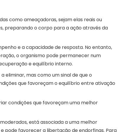
adas como ameaçadoras, sejam elas reais ou
tos, preparando o corpo para a ação através da
mpenho e a capacidade de resposta. No entanto,
uperação, o organismo pode permanecer num
cuperação e equilíbrio interno.
 eliminar, mas como um sinal de que o
ondições que favoreçam o equilíbrio entre ativação
 criar condições que favoreçam uma melhor
s moderados, está associada a uma melhor
e pode favorecer a libertação de endorfinas. Para