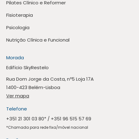
Pilates Clínico e Reformer
Fisioterapia
Psicologia
Nutrição Clínica e Funcional
Morada
Edifício SkyRestelo
Rua Dom Jorge da Costa, nº5 Loja 17A
1400-423 Belém-Lisboa
Ver mapa
Telefone
+351 21 301 03 80
* /
+351 96 515 57 69
*Chamada para rede fixa/móvel nacional