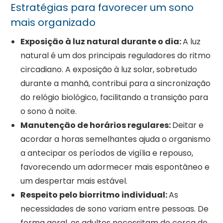
Estratégias para favorecer um sono
mais organizado
Exposição à luz natural durante o dia:
A luz
natural é um dos principais reguladores do ritmo
circadiano. A exposição à luz solar, sobretudo
durante a manhã, contribui para a sincronização
do relógio biológico, facilitando a transição para
o sono à noite.
Manutenção de horários regulares:
Deitar e
acordar a horas semelhantes ajuda o organismo
a antecipar os períodos de vigília e repouso,
favorecendo um adormecer mais espontâneo e
um despertar mais estável.
Respeito pelo biorritmo individual:
As
necessidades de sono variam entre pessoas. De
forma geral, os adultos necessitam de cerca de