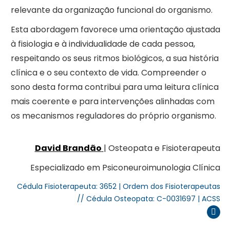
relevante da organização funcional do organismo.
Esta abordagem favorece uma orientação ajustada
à fisiologia e à individualidade de cada pessoa,
respeitando os seus ritmos biológicos, a sua história
clínica e o seu contexto de vida. Compreender o
sono desta forma contribui para uma leitura clínica
mais coerente e para intervenções alinhadas com
os mecanismos reguladores do próprio organismo.
David Brandão
| Osteopata e Fisioterapeuta
Especializado em Psiconeuroimunologia Clínica
Cédula Fisioterapeuta: 3652 | Ordem dos Fisioterapeutas
// Cédula Osteopata: C-0031697 | ACSS
Inst