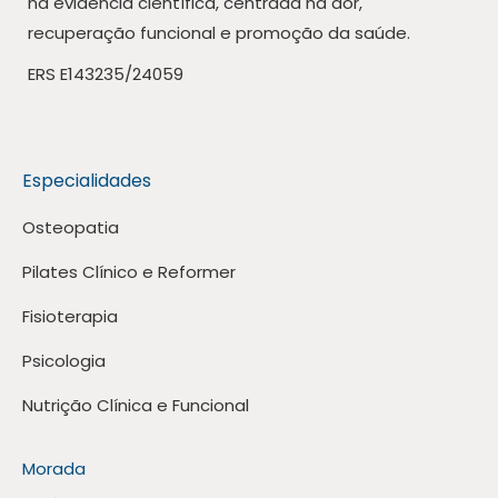
na evidência científica, centrada na dor,
recuperação funcional e promoção da saúde.
ERS E143235/24059
Especialidades
Osteopatia
Pilates Clínico e Reformer
Fisioterapia
Psicologia
Nutrição Clínica e Funcional
Morada