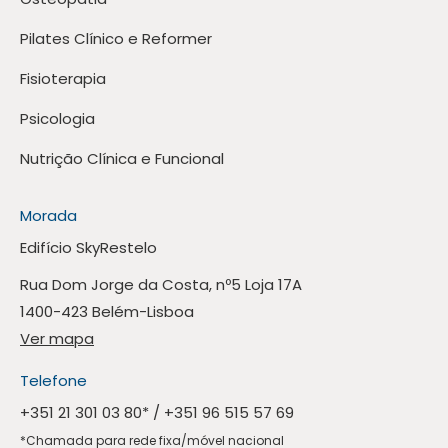
Pilates Clínico e Reformer
Fisioterapia
Psicologia
Nutrição Clínica e Funcional
Morada
Edifício SkyRestelo
Rua Dom Jorge da Costa, nº5 Loja 17A
1400-423 Belém-Lisboa
Ver mapa
Telefone
+351 21 301 03 80
* /
+351 96 515 57 69
*Chamada para rede fixa/móvel nacional