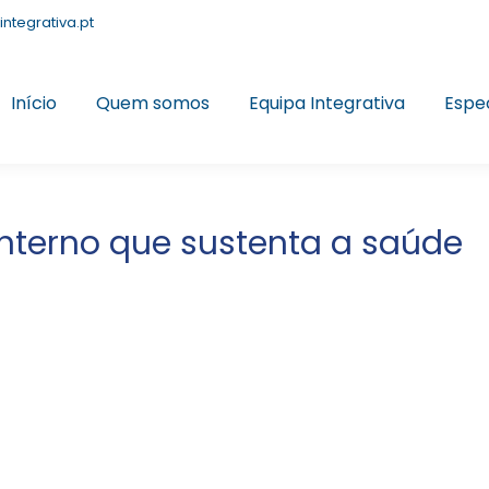
integrativa.pt
Início
Quem somos
Equipa Integrativa
Espe
interno que sustenta a saúde