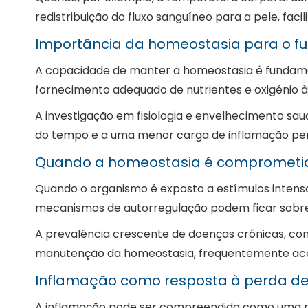
redistribuição do fluxo sanguíneo para a pele, faci
Importância da homeostasia para o f
A capacidade de manter a homeostasia é fundament
fornecimento adequado de nutrientes e oxigénio à
A investigação em fisiologia e envelhecimento sa
do tempo e a uma menor carga de inflamação pers
Quando a homeostasia é comprometi
Quando o organismo é exposto a estímulos intensos,
mecanismos de autorregulação podem ficar sobrec
A prevalência crescente de doenças crónicas, como
manutenção da homeostasia, frequentemente aco
Inflamação como resposta à perda de 
A inflamação pode ser compreendida como uma res