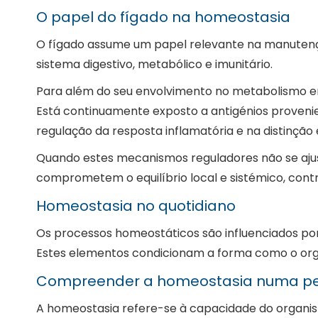
O papel do fígado na homeostasia
O fígado assume um papel relevante na manutenção
sistema digestivo, metabólico e imunitário.
Para além do seu envolvimento no metabolismo ene
Está continuamente exposto a antigénios proveni
regulação da resposta inflamatória e na distinção
Quando estes mecanismos reguladores não se ajus
comprometem o equilíbrio local e sistémico, contr
Homeostasia no quotidiano
Os processos homeostáticos são influenciados por 
Estes elementos condicionam a forma como o orga
Compreender a homeostasia numa pers
A homeostasia refere-se à capacidade do organismo