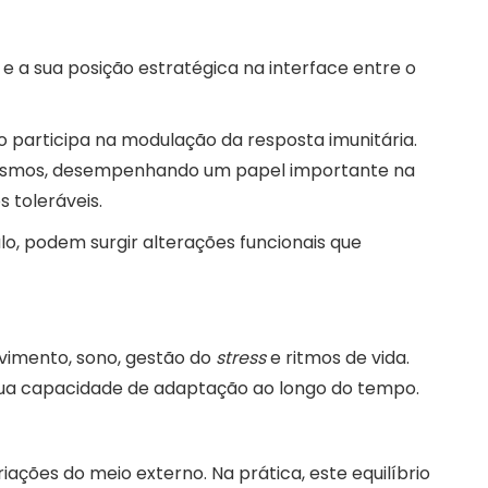
 a sua posição estratégica na interface entre o
 participa na modulação da resposta imunitária.
ganismos, desempenhando um papel importante na
 toleráveis.
, podem surgir alterações funcionais que
ovimento, sono, gestão do
stress
e ritmos de vida.
sua capacidade de adaptação ao longo do tempo.
ções do meio externo. Na prática, este equilíbrio