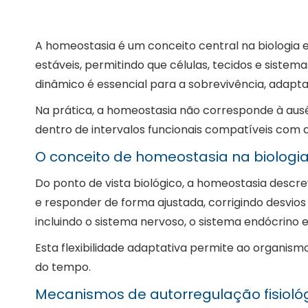
A homeostasia é um conceito central na biologia 
estáveis, permitindo que células, tecidos e siste
dinâmico é essencial para a sobrevivência, adap
Na prática, a homeostasia não corresponde à aus
dentro de intervalos funcionais compatíveis com a
O conceito de homeostasia na biologi
Do ponto de vista biológico, a homeostasia desc
e responder de forma ajustada, corrigindo desvios
incluindo o sistema nervoso, o sistema endócrino e
Esta flexibilidade adaptativa permite ao organismo
do tempo.
Mecanismos de autorregulação fisioló