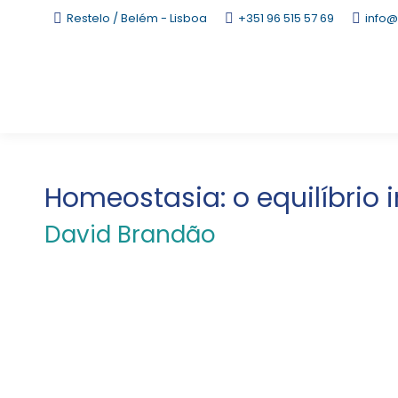
Restelo / Belém - Lisboa
+351 96 515 57 69
info@
Homeostasia: o equilíbrio 
David Brandão