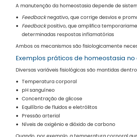
A manutenção da homeostasia depende de sistema
Feedback
negativo, que corrige desvios e prom
Feedback
positivo, que amplifica temporariam
determinadas respostas inflamatórias
Ambos os mecanismos são fisiologicamente neces
Exemplos práticos de homeostasia no
Diversas variáveis fisiológicas são mantidas dentr
Temperatura corporal
pH sanguíneo
Concentração de glicose
Equilíbrio de fluidos e eletrólitos
Pressão arterial
Níveis de oxigénio e dióxido de carbono
Quando, por exemplo, a temperatura corporal aum