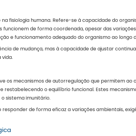
e na fisiologia humana. Refere-se à capacidade do orga
mas funcionem de forma coordenada, apesar das variações 
tação e funcionamento adequado do organismo ao longo d
ência de mudança, mas à capacidade de ajustar continua
 vida.
a
reve os mecanismos de autorregulação que permitem ao o
 e restabelecendo o equilíbrio funcional. Estes mecanism
 o sistema imunitário.
 responder de forma eficaz a variações ambientais, exigê
gica