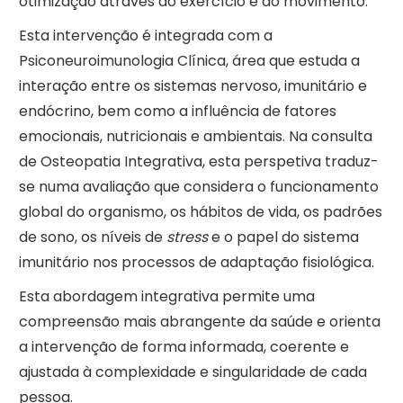
otimização através do exercício e do movimento.
Esta intervenção é integrada com a
Psiconeuroimunologia Clínica, área que estuda a
interação entre os sistemas nervoso, imunitário e
endócrino, bem como a influência de fatores
emocionais, nutricionais e ambientais. Na consulta
de Osteopatia Integrativa, esta perspetiva traduz-
se numa avaliação que considera o funcionamento
global do organismo, os hábitos de vida, os padrões
de sono, os níveis de
stress
e o papel do sistema
imunitário nos processos de adaptação fisiológica.
Esta abordagem integrativa permite uma
compreensão mais abrangente da saúde e orienta
a intervenção de forma informada, coerente e
ajustada à complexidade e singularidade de cada
pessoa.