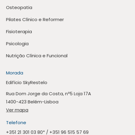
Osteopatia
Pilates Clínico e Reformer
Fisioterapia
Psicologia
Nutrição Clínica e Funcional
Morada
Edifício SkyRestelo
Rua Dom Jorge da Costa, nº5 Loja 17A
1400-423 Belém-Lisboa
Ver mapa
Telefone
+351 21 301 03 80
* /
+351 96 515 57 69