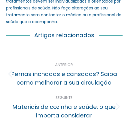
tratamentos devem ser individualizados e orientados por
profissionais de saúde. Não faça alterações ao seu
tratamento sem contactar o médico ou o profissional de
saúde que o acompanha.
Artigos relacionados
Navegação
ANTERIOR
posterior
Pernas inchadas e cansadas? Saiba
Previous
como melhorar a sua circulação
post:
SEGUINTE
Materiais de cozinha e saúde: o que
Próximo
importa considerar
post: