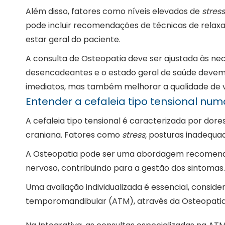
Além disso, fatores como níveis elevados de
stress
pode incluir recomendações de técnicas de relaxa
estar geral do paciente.
A consulta de Osteopatia deve ser ajustada às nec
desencadeantes e o estado geral de saúde devem 
imediatos, mas também melhorar a qualidade de v
Entender a cefaleia tipo tensional num
A cefaleia tipo tensional é caracterizada por dor
craniana. Fatores como
stress,
posturas inadequad
A Osteopatia pode ser uma abordagem recomendada
nervoso, contribuindo para a gestão dos sintomas.
Uma avaliação individualizada é essencial, consi
temporomandibular (ATM), através da Osteopati