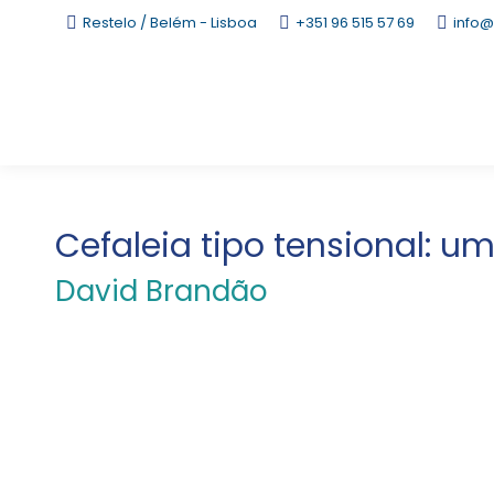
Restelo / Belém - Lisboa
+351 96 515 57 69
info@
Cefaleia tipo tensional: 
David Brandão