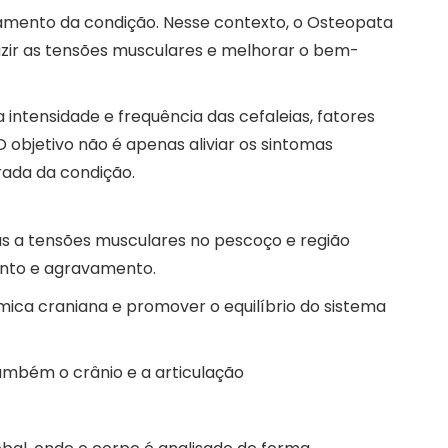
vamento da condição. Nesse contexto, o Osteopata
uzir as tensões musculares e melhorar o bem-
intensidade e frequência das cefaleias, fatores
bjetivo não é apenas aliviar os sintomas
rada da condição.
das a tensões musculares no pescoço e região
ento e agravamento.
ica craniana e promover o equilíbrio do sistema
ambém o crânio e a articulação