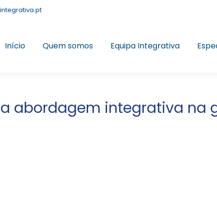
integrativa.pt
Início
Quem somos
Equipa Integrativa
Espe
uma abordagem integrativa na 