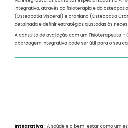
Na Integrativa, as consultas especializadas na AT
integrativa, através da fisioterapia e da osteopat
(Osteopatia Visceral) e craniano (Osteopatia Cra
detalhada e definir estratégias ajustadas às neces
A consulta de avaliação com um Fisioterapeuta – 
abordagem integrativa pode ser útil para o seu ca
Integrativa
| A saúde e o bem-estar como um esti