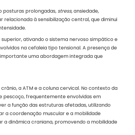
o posturas prolongadas,
stress,
ansiedade,
 relacionada à sensibilização central, que diminui
ntensidade.
 superior, ativando o sistema nervoso simpático e
lvidos na cefaleia tipo tensional. A presença de
, é importante uma abordagem integrada que
rânio, a ATM e a coluna cervical. No contexto da
ça e pescoço, frequentemente envolvidas em
 a função das estruturas afetadas, utilizando
ar a coordenação muscular e a mobilidade
har a dinâmica craniana, promovendo a mobilidade