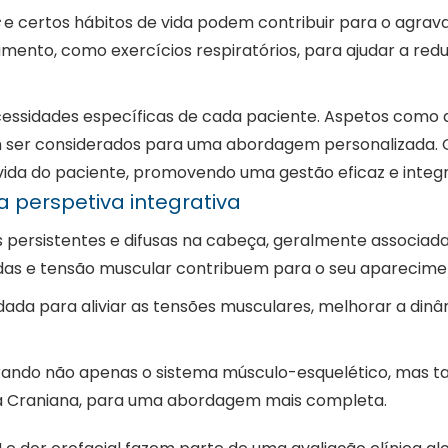
e certos hábitos de vida podem contribuir para o agra
mento, como exercícios respiratórios, para ajudar a red
essidades específicas de cada paciente. Aspetos como a 
ser considerados para uma abordagem personalizada. O o
ida do paciente, promovendo uma gestão eficaz e integ
a perspetiva integrativa
es persistentes e difusas na cabeça, geralmente associa
as e tensão muscular contribuem para o seu aparecim
 para aliviar as tensões musculares, melhorar a dinâm
derando não apenas o sistema músculo-esquelético, mas t
a Craniana, para uma abordagem mais completa.