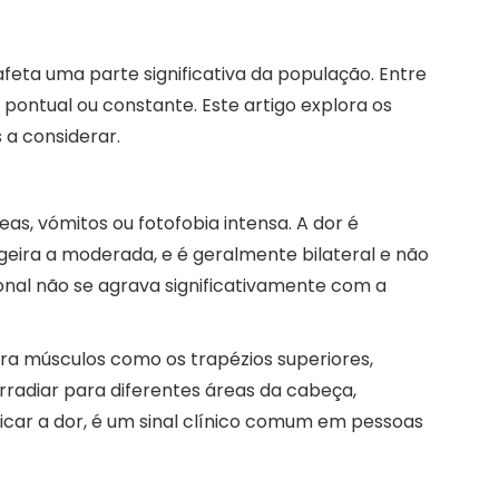
feta uma parte significativa da população. Entre
 pontual ou constante. Este artigo explora os
 a considerar.
s, vómitos ou fotofobia intensa. A dor é
eira a moderada, e é geralmente bilateral e não
ional não se agrava significativamente com a
a músculos como os trapézios superiores,
irradiar para diferentes áreas da cabeça,
icar a dor, é um sinal clínico comum em pessoas