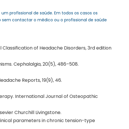
um profissional de saúde. Em todos os casos os
o sem contactar o médico ou o profissional de saúde
 Classification of Headache Disorders, 3rd edition
isms. Cephalalgia, 20(5), 486–508.
Headache Reports, 19(9), 46.
herapy. International Journal of Osteopathic
sevier Churchill Livingstone.
linical parameters in chronic tension-type