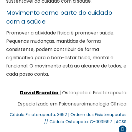
sustentável do cuidado com a saúde.
Movimento como parte do cuidado
com a saúde
Promover a atividade física é promover saúde.
Pequenas mudanças, mantidas de forma
consistente, podem contribuir de forma
significativa para o bem-estar físico, mental e
funcional. O movimento está ao alcance de todos, e
cada passo conta.
David Brandão
| Osteopata e Fisioterapeuta
Especializado em Psiconeuroimunologia Clínica
Cédula Fisioterapeuta: 3652 | Ordem dos Fisioterapeutas
// Cédula Osteopata: C-0031697 | ACSS
Inst