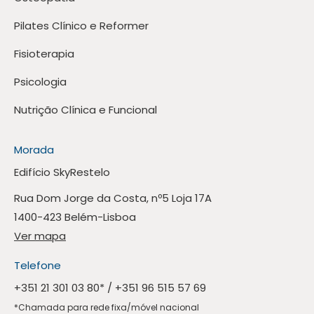
Pilates Clínico e Reformer
Fisioterapia
Psicologia
Nutrição Clínica e Funcional
Morada
Edifício SkyRestelo
Rua Dom Jorge da Costa, nº5 Loja 17A
1400-423 Belém-Lisboa
Ver mapa
Telefone
+351 21 301 03 80
* /
+351 96 515 57 69
*Chamada para rede fixa/móvel nacional