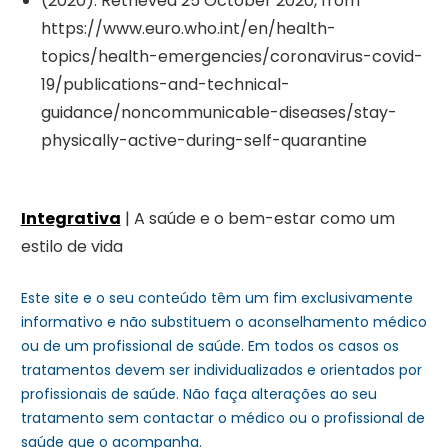
(2020). Retrieved 25 October 2020, from
https://www.euro.who.int/en/health-
topics/health-emergencies/coronavirus-covid-
19/publications-and-technical-
guidance/noncommunicable-diseases/stay-
physically-active-during-self-quarantine
Integrativa
| A saúde e o bem-estar como um
estilo de vida
Este site e o seu conteúdo têm um fim exclusivamente
informativo e não substituem o aconselhamento médico
ou de um profissional de saúde. Em todos os casos os
tratamentos devem ser individualizados e orientados por
profissionais de saúde. Não faça alterações ao seu
tratamento sem contactar o médico ou o profissional de
saúde que o acompanha.