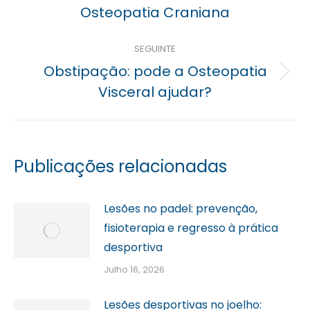
post:
Osteopatia Craniana
SEGUINTE
Obstipação: pode a Osteopatia
Próximo
Visceral ajudar?
post:
Publicações relacionadas
Lesões no padel: prevenção,
fisioterapia e regresso à prática
desportiva
Julho 16, 2026
Lesões desportivas no joelho: