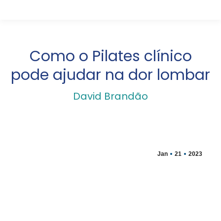
Como o Pilates clínico
pode ajudar na dor lombar
David Brandão
Jan
21
2023