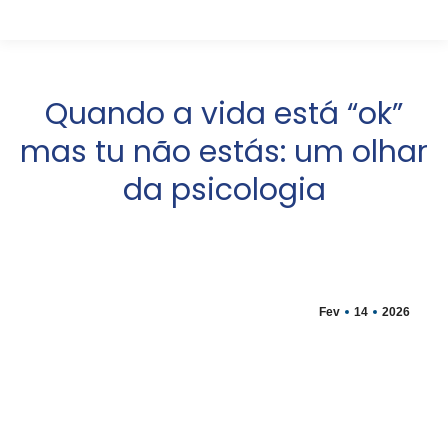
Quando a vida está “ok”
mas tu não estás: um olhar
da psicologia
Fev
14
2026