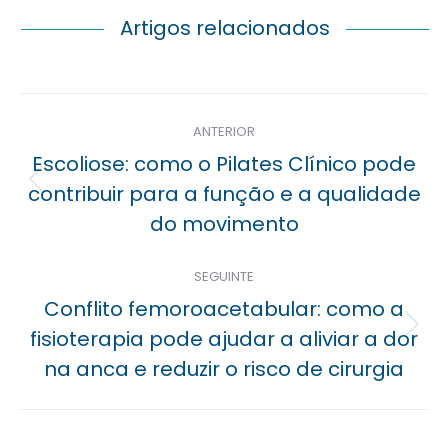
Artigos relacionados
Navegação
ANTERIOR
posterior
Escoliose: como o Pilates Clínico pode
Previous
contribuir para a função e a qualidade
post:
do movimento
SEGUINTE
Conflito femoroacetabular: como a
Próximo
fisioterapia pode ajudar a aliviar a dor
post:
na anca e reduzir o risco de cirurgia