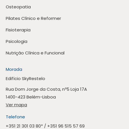
Osteopatia
Pilates Clínico e Reformer
Fisioterapia
Psicologia
Nutrição Clínica e Funcional
Morada
Edifício SkyRestelo
Rua Dom Jorge da Costa, nº5 Loja 17A
1400-423 Belém-Lisboa
Ver mapa
Telefone
+351 21 301 03 80
* /
+351 96 515 57 69