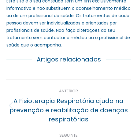
Este site e o seu conteúdo têm um fim exclusivamente
informativo e não substituem o aconselhamento médico
ou de um profissional de saúde. Os tratamentos de cada
pessoa devem ser individualizados e orientados por
profissionais de saúde. Não faça alterações ao seu
tratamento sem contactar o médico ou o profissional de
saúde que o acompanha.
Artigos relacionados
Navegação
ANTERIOR
posterior
A Fisioterapia Respiratória ajuda na
Previous
prevenção e reabilitação de doenças
post:
respiratórias
SEGUINTE