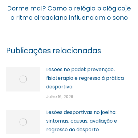
Dorme mal? Como o relógio biológico e
Próximo
o ritmo circadiano influenciam o sono
post:
Publicações relacionadas
Lesões no padel: prevenção,
fisioterapia e regresso à prática
desportiva
Julho 16, 2026
Lesões desportivas no joelho:
sintomas, causas, avaliação e
regresso ao desporto