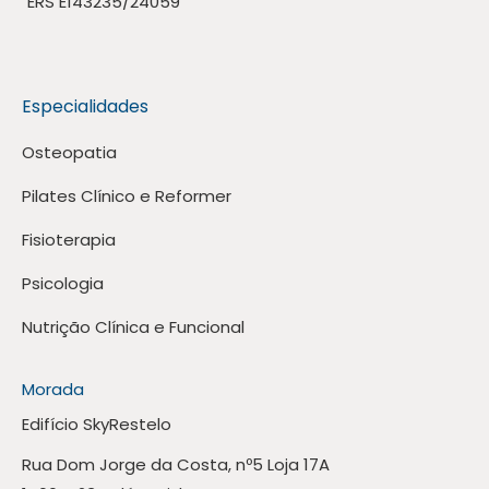
ERS E143235/24059
Especialidades
Osteopatia
Pilates Clínico e Reformer
Fisioterapia
Psicologia
Nutrição Clínica e Funcional
Morada
Edifício SkyRestelo
Rua Dom Jorge da Costa, nº5 Loja 17A