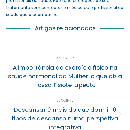
profissionais de saúde. Não faça alterações ao seu
tratamento sem contactar o médico ou o profissional de
saúde que o acompanha.
Artigos relacionados
Navegação
ANTERIOR
posterior
A importância do exercício físico na
Previous
saúde hormonal da Mulher: o que diz a
post:
nossa Fisioterapeuta
SEGUINTE
Descansar é mais do que dormir: 6
Próximo
tipos de descanso numa perspetiva
post:
integrativa