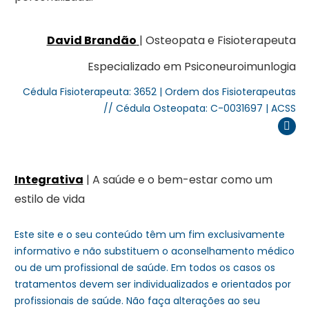
David Brandão
| Osteopata e Fisioterapeuta
Especializado em Psiconeuroimunlogia
Cédula Fisioterapeuta: 3652 | Ordem dos Fisioterapeutas
// Cédula Osteopata: C-0031697 | ACSS
Inst
Integrativa
| A saúde e o bem-estar como um
estilo de vida
Este site e o seu conteúdo têm um fim exclusivamente
informativo e não substituem o aconselhamento médico
ou de um profissional de saúde. Em todos os casos os
tratamentos devem ser individualizados e orientados por
profissionais de saúde. Não faça alterações ao seu