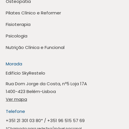
Osteopatia
Pilates Clínico e Reformer
Fisioterapia
Psicologia
Nutrição Clínica e Funcional
Morada
Edifício SkyRestelo
Rua Dom Jorge da Costa, nº5 Loja 17A
1400-423 Belém-Lisboa
Ver mapa
Telefone
+351 21 301 03 80
* /
+351 96 515 57 69
*Chamada para rede fixa/móvel nacional