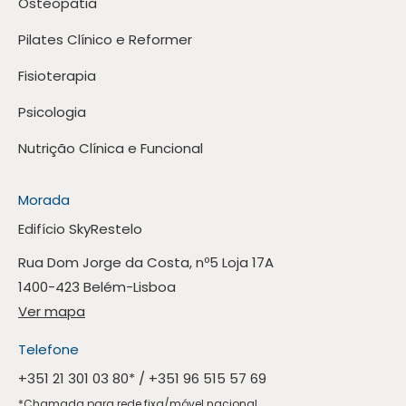
Osteopatia
Pilates Clínico e Reformer
Fisioterapia
Psicologia
Nutrição Clínica e Funcional
Morada
Edifício SkyRestelo
Rua Dom Jorge da Costa, nº5 Loja 17A
1400-423 Belém-Lisboa
Ver mapa
Telefone
+351 21 301 03 80
* /
+351 96 515 57 69
*Chamada para rede fixa/móvel nacional