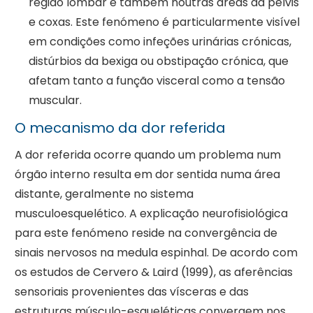
região lombar e também noutras áreas da pélvis
e coxas. Este fenómeno é particularmente visível
em condições como infeções urinárias crónicas,
distúrbios da bexiga ou obstipação crónica, que
afetam tanto a função visceral como a tensão
muscular.
O mecanismo da dor referida
A dor referida ocorre quando um problema num
órgão interno resulta em dor sentida numa área
distante, geralmente no sistema
musculoesquelético. A explicação neurofisiológica
para este fenómeno reside na convergência de
sinais nervosos na medula espinhal. De acordo com
os estudos de Cervero & Laird (1999), as aferências
sensoriais provenientes das vísceras e das
estruturas músculo-esqueléticas convergem nos