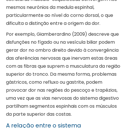
mesmos neurónios da medula espinhal,
particularmente ao nível do corno dorsal, o que
dificulta a distinção entre a origem da dor.
Por exemplo, Giamberardino (2009) descreve que
disfunções no fígado ou na vesícula biliar podem
gerar dor no ombro direito devido à convergência
das aferências nervosas que inervam estas áreas
com as fibras que suprem a musculatura da região
superior do tronco. Da mesma forma, problemas
gástricos, como refluxo ou gastrite, podem
provocar dor nas regiões do pescoço e trapézios,
uma vez que as vias nervosas do sistema digestivo
partilham segmentos espinhais com os músculos
da parte superior das costas.
A relação entre o sistema