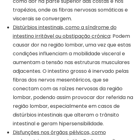
como dor na parte superior das costas e nos
trapézios, onde as fibras nervosas somáticas e
viscerais se convergem.
Distúrbios intestinais, como a síndrome do
intestino irritável ou obstipação crónica
: Podem
causar dor na região lombar, uma vez que estas
condições influenciam a mobilidade visceral e
aumentam a tensão nas estruturas musculares
adjacentes. O intestino grosso é inervado pelas
fibras dos nervos mesentéricos, que se
conectam com as raízes nervosas da região
lombar, podendo assim provocar dor referida na
região lombar, especialmente em casos de
distúrbios intestinais que alteram o trânsito
intestinal e geram hipersensibilidade.
Disfunções nos órgãos pélvicos, como