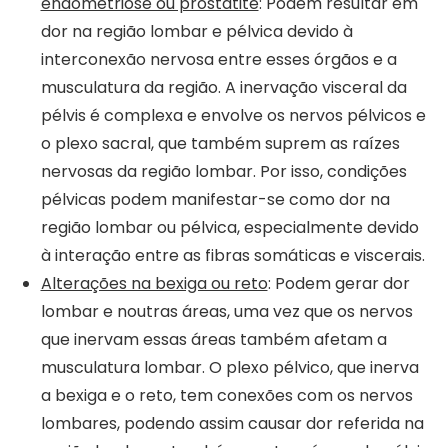
endometriose ou prostatite
: Podem resultar em
dor na região lombar e pélvica devido à
interconexão nervosa entre esses órgãos e a
musculatura da região. A inervação visceral da
pélvis é complexa e envolve os nervos pélvicos e
o plexo sacral, que também suprem as raízes
nervosas da região lombar. Por isso, condições
pélvicas podem manifestar-se como dor na
região lombar ou pélvica, especialmente devido
à interação entre as fibras somáticas e viscerais.
Alterações na bexiga ou reto
: Podem gerar dor
lombar e noutras áreas, uma vez que os nervos
que inervam essas áreas também afetam a
musculatura lombar. O plexo pélvico, que inerva
a bexiga e o reto, tem conexões com os nervos
lombares, podendo assim causar dor referida na