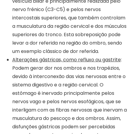
vesícula biliar é principalmente realizada pelo
nervo frénico (C3-C5) e pelos nervos
intercostais superiores, que também controlam
a musculatura da região cervical e dos músculos
superiores do tronco. Esta sobreposição pode
levar a dor referida na região do ombro, sendo
um exemplo clássico de dor referida.
Alterações gástricas, como refluxo ou gastrite
:
Podem gerar dor nos ombros e nos trapézios,
devido à interconexão das vias nervosas entre o
sistema digestivo e a região cervical. O
estômago é inervado principalmente pelos
nervos vago e pelos nervos esofágicos, que se
interligam com as fibras nervosas que inervam a
musculatura do pescoço e dos ombros. Assim,
disfunções gástricas podem ser percebidas