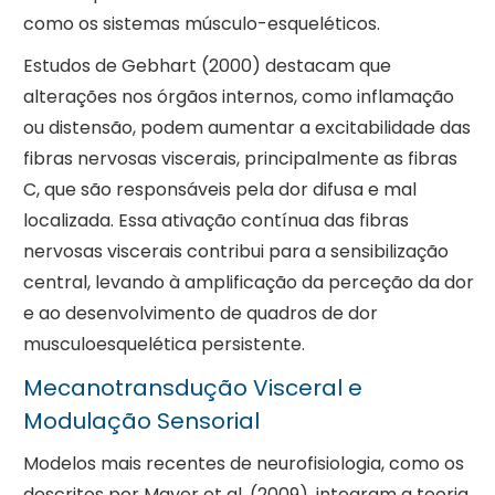
como os sistemas músculo-esqueléticos.
Estudos de Gebhart (2000) destacam que
alterações nos órgãos internos, como inflamação
ou distensão, podem aumentar a excitabilidade das
fibras nervosas viscerais, principalmente as fibras
C, que são responsáveis pela dor difusa e mal
localizada. Essa ativação contínua das fibras
nervosas viscerais contribui para a sensibilização
central, levando à amplificação da perceção da dor
e ao desenvolvimento de quadros de dor
musculoesquelética persistente.
Mecanotransdução Visceral e
Modulação Sensorial
Modelos mais recentes de neurofisiologia, como os
descritos por Mayer et al. (2009), integram a teoria