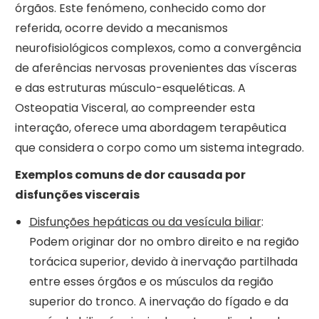
órgãos. Este fenómeno, conhecido como dor
referida, ocorre devido a mecanismos
neurofisiológicos complexos, como a convergência
de aferências nervosas provenientes das vísceras
e das estruturas músculo-esqueléticas. A
Osteopatia Visceral, ao compreender esta
interação, oferece uma abordagem terapêutica
que considera o corpo como um sistema integrado.
Exemplos comuns de dor causada por
disfunções viscerais
Disfunções hepáticas ou da vesícula biliar
:
Podem originar dor no ombro direito e na região
torácica superior, devido à inervação partilhada
entre esses órgãos e os músculos da região
superior do tronco. A inervação do fígado e da